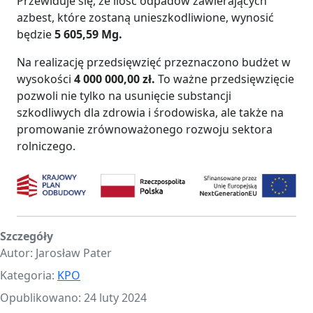
Przewiduje się, że ilość odpadów zawierających
azbest, które zostaną unieszkodliwione, wynosić
będzie
5 605,59 Mg.
Na realizację przedsięwzięć przeznaczono budżet w
wysokości
4 000 000,00 zł.
To ważne przedsięwzięcie
pozwoli nie tylko na usunięcie substancji
szkodliwych dla zdrowia i środowiska, ale także na
promowanie zrównoważonego rozwoju sektora
rolniczego.
Szczegóły
Autor:
Jarosław Pater
Kategoria:
KPO
Opublikowano: 24 luty 2024