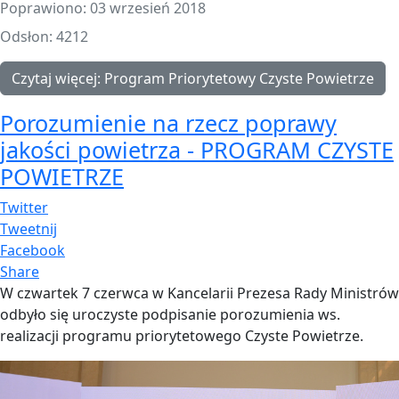
Poprawiono: 03 wrzesień 2018
Odsłon: 4212
Czytaj więcej: Program Priorytetowy Czyste Powietrze
Porozumienie na rzecz poprawy
jakości powietrza - PROGRAM CZYSTE
POWIETRZE
Twitter
Tweetnij
Facebook
Share
W czwartek 7 czerwca w Kancelarii Prezesa Rady Ministrów
odbyło się uroczyste podpisanie porozumienia ws.
realizacji programu priorytetowego Czyste Powietrze.