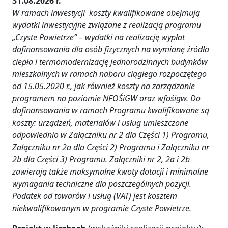
31.08.2026 r.
W ramach inwestycji koszty kwalifikowane obejmują
wydatki inwestycyjne związane z realizacją programu
„Czyste Powietrze” – wydatki na realizację wypłat
dofinansowania dla osób fizycznych na wymianę źródła
ciepła i termomodernizację jednorodzinnych budynków
mieszkalnych w ramach naboru ciągłego rozpoczętego
od 15.05.2020 r., jak również koszty na zarządzanie
programem na poziomie NFOŚiGW oraz wfośigw. Do
dofinansowania w ramach Programu kwalifikowane są
koszty: urządzeń, materiałów i usług umieszczone
odpowiednio w Załączniku nr 2 dla Części 1) Programu,
Załączniku nr 2a dla Części 2) Programu i Załączniku nr
2b dla Części 3) Programu. Załączniki nr 2, 2a i 2b
zawierają także maksymalne kwoty dotacji i minimalne
wymagania techniczne dla poszczególnych pozycji.
Podatek od towarów i usług (VAT) jest kosztem
niekwalifikowanym w programie Czyste Powietrze.