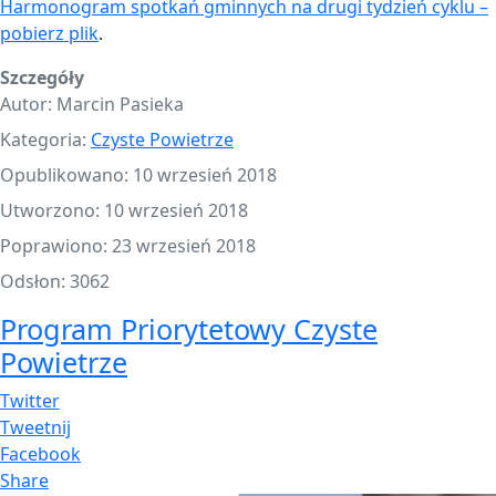
Harmonogram spotkań gminnych na drugi tydzień cyklu –
pobierz plik
.
Szczegóły
Autor:
Marcin Pasieka
Kategoria:
Czyste Powietrze
Opublikowano: 10 wrzesień 2018
Utworzono: 10 wrzesień 2018
Poprawiono: 23 wrzesień 2018
Odsłon: 3062
Program Priorytetowy Czyste
Powietrze
Twitter
Tweetnij
Facebook
Share