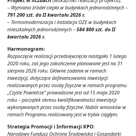
Projekt w liczbach
(wskaźniki realizacji projektu):
– Wymiana źródeł ciepła w budynkach jednorodzinnych –
791 200 szt. do II kwartału 2026 r.
– Termomodernizacja i instalacja OZE w budynkach
mieszkalnych jednorodzinnych –
584 800 szt. do II
kwartału 2026 r.
Harmonogram:
Rozpoczęcie realizacji przedsięwzięcia nastąpiło 1 lutego
2020 roku, zaś jego zakończenie planowane jest na 31
sierpnia 2026 roku. Główne zadanie w ramach
inwestycji, dotyczące dofinansowania inwestycji
realizowanych przez osoby fizyczne w ramach programu
„Czyste Powietrze” prowadzone jest od 15 maja 2020
roku – początek okresu kwalifikowalności inwestycji
wykonywanych przez osoby fizyczne. Nabór wniosków w
ramach Programu realizowany jest w trybie ciągłym.
Strategia Promocji i Informacji KPO
:
Narodowy Fundusz Ochrony Środowiska i Gospodarki