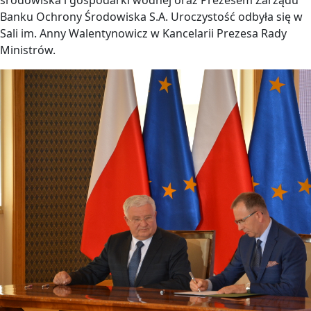
środowiska i gospodarki wodnej oraz Prezesem Zarządu
Banku Ochrony Środowiska S.A. Uroczystość odbyła się w
Sali im. Anny Walentynowicz w Kancelarii Prezesa Rady
Ministrów.