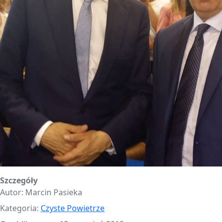
Szczegóły
Autor:
Marcin Pasieka
Kategoria:
Czyste Powietrze