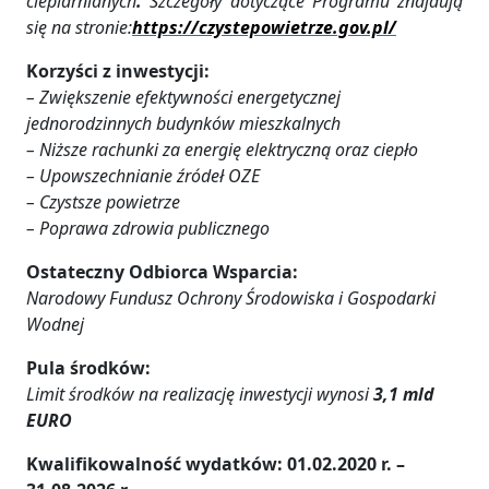
cieplarnianych
.
Szczegóły dotyczące Programu znajdują
się na stronie:
https://czystepowietrze.gov.pl/
Korzyści z inwestycji:
– Zwiększenie efektywności energetycznej
jednorodzinnych budynków mieszkalnych
– Niższe rachunki za energię elektryczną oraz ciepło
– Upowszechnianie źródeł OZE
– Czystsze powietrze
– Poprawa zdrowia publicznego
Ostateczny Odbiorca Wsparcia:
Narodowy Fundusz Ochrony Środowiska i Gospodarki
Wodnej
Pula środków:
Limit środków na realizację inwestycji wynosi
3,1 mld
EURO
Kwalifikowalność wydatków:
01.02.2020 r. –