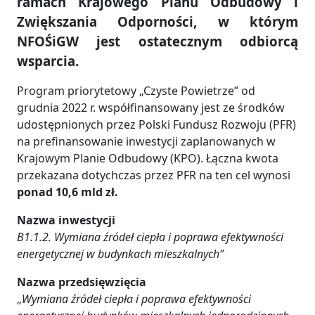
ramach Krajowego Planu Odbudowy i
Zwiększania Odporności, w którym
NFOŚiGW jest ostatecznym odbiorcą
wsparcia.
Program priorytetowy „Czyste Powietrze” od
grudnia 2022 r. współfinansowany jest ze środków
udostępnionych przez Polski Fundusz Rozwoju (PFR)
na prefinansowanie inwestycji zaplanowanych w
Krajowym Planie Odbudowy (KPO). Łączna kwota
przekazana dotychczas przez PFR na ten cel wynosi
ponad 10,6 mld zł.
Nazwa inwestycji
B1.1.2. Wymiana źródeł ciepła i poprawa efektywności
energetycznej w budynkach mieszkalnych”
Nazwa przedsięwzięcia
„
Wymiana źródeł ciepła i poprawa efektywności