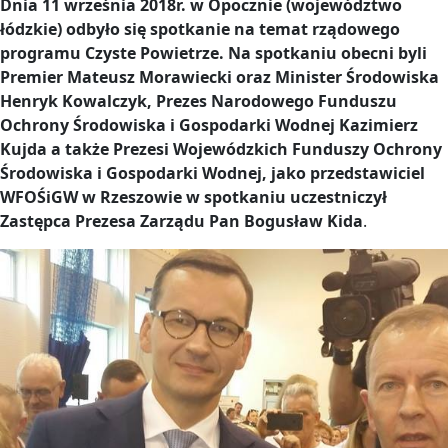
Dnia 11 września 2018r. w Opocznie (województwo
łódzkie) odbyło się spotkanie na temat rządowego
programu Czyste Powietrze. Na spotkaniu obecni byli
Premier Mateusz Morawiecki oraz Minister Środowiska
Henryk Kowalczyk, Prezes Narodowego Funduszu
Ochrony Środowiska i Gospodarki Wodnej Kazimierz
Kujda a także Prezesi Wojewódzkich Funduszy Ochrony
Środowiska i Gospodarki Wodnej, jako przedstawiciel
WFOŚiGW w Rzeszowie w spotkaniu uczestniczył
Zastępca Prezesa Zarządu Pan Bogusław Kida
.