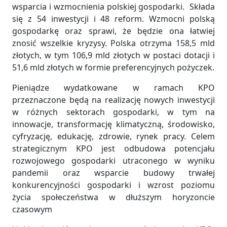
wsparcia i wzmocnienia polskiej gospodarki. Składa
się z 54 inwestycji i 48 reform. Wzmocni polską
gospodarkę oraz sprawi, że będzie ona łatwiej
znosić wszelkie kryzysy. Polska otrzyma 158,5 mld
złotych, w tym 106,9 mld złotych w postaci dotacji i
51,6 mld złotych w formie preferencyjnych pożyczek.
Pieniądze wydatkowane w ramach KPO
przeznaczone będą na realizację nowych inwestycji
w różnych sektorach gospodarki, w tym na
innowacje, transformację klimatyczną, środowisko,
cyfryzację, edukację, zdrowie, rynek pracy. Celem
strategicznym KPO jest odbudowa potencjału
rozwojowego gospodarki utraconego w wyniku
pandemii oraz wsparcie budowy trwałej
konkurencyjności gospodarki i wzrost poziomu
życia społeczeństwa w dłuższym horyzoncie
czasowym