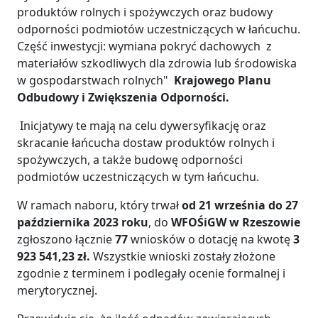
produktów rolnych i spożywczych oraz budowy
odporności podmiotów uczestniczących w łańcuchu.
Część inwestycji: wymiana pokryć dachowych z
materiałów szkodliwych dla zdrowia lub środowiska
w gospodarstwach rolnych"
Krajowego Planu
Odbudowy i Zwiększenia Odporności.
Inicjatywy te mają na celu dywersyfikację oraz
skracanie łańcucha dostaw produktów rolnych i
spożywczych, a także budowę odporności
podmiotów uczestniczących w tym łańcuchu.
W ramach naboru, który trwał
od 21 września do 27
października 2023 roku
, do
WFOŚiGW w Rzeszowie
zgłoszono łącznie
77
wniosków o dotację na kwotę
3
923 541,23 zł.
Wszystkie wnioski zostały złożone
zgodnie z terminem i podlegały ocenie formalnej i
merytorycznej.