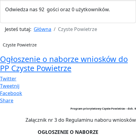
Odwiedza nas 92 gości oraz 0 użytkowników.
Jesteś tutaj:
Główna
Czyste Powietrze
Czyste Powietrze
Ogłoszenie o naborze wniosków do
PP Czyste Powietrze
Twitter
Tweetnij
Facebook
Share
Program priorytetowy Czyste Powietrze – dok. 9
Załącznik nr 3 do Regulaminu naboru wniosków
OGŁOSZENIE O NABORZE