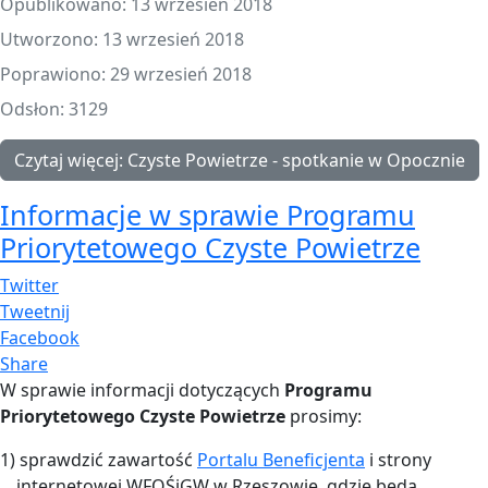
Opublikowano: 13 wrzesień 2018
Utworzono: 13 wrzesień 2018
Poprawiono: 29 wrzesień 2018
Odsłon: 3129
Czytaj więcej: Czyste Powietrze - spotkanie w Opocznie
Informacje w sprawie Programu
Priorytetowego Czyste Powietrze
Twitter
Tweetnij
Facebook
Share
W sprawie informacji dotyczących
Programu
Priorytetowego Czyste Powietrze
prosimy:
1) sprawdzić zawartość
Portalu Beneficjenta
i strony
internetowej WFOŚiGW w Rzeszowie, gdzie będą