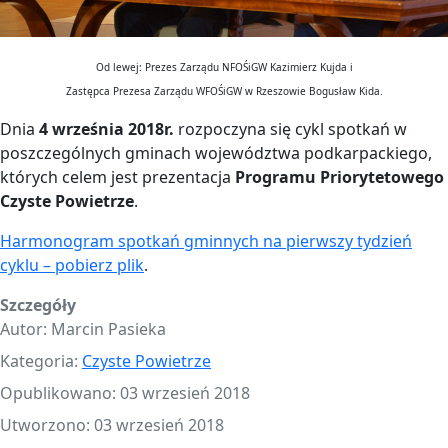
Od lewej: Prezes Zarządu NFOŚiGW Kazimierz Kujda i
Zastępca Prezesa Zarządu WFOŚiGW w Rzeszowie Bogusław Kida.
Dnia
4 września 2018r.
rozpoczyna się cykl spotkań w
poszczególnych gminach województwa podkarpackiego,
których celem jest prezentacja
Programu Priorytetowego
Czyste Powietrze
.
Harmonogram spotkań gminnych na pierwszy tydzień
cyklu – pobierz plik
.
Szczegóły
Autor:
Marcin Pasieka
Kategoria:
Czyste Powietrze
Opublikowano: 03 wrzesień 2018
Utworzono: 03 wrzesień 2018