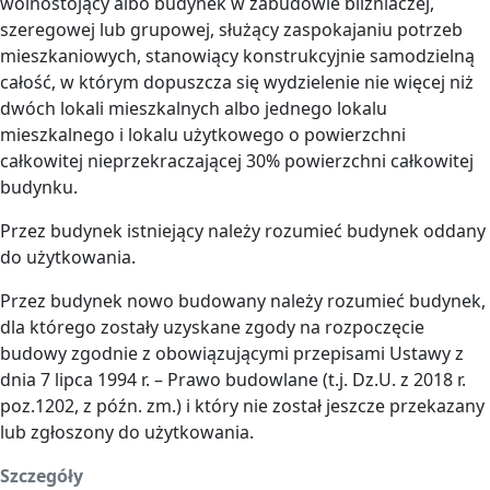
wolnostojący albo budynek w zabudowie bliźniaczej,
szeregowej lub grupowej, służący zaspokajaniu potrzeb
mieszkaniowych, stanowiący konstrukcyjnie samodzielną
całość, w którym dopuszcza się wydzielenie nie więcej niż
dwóch lokali mieszkalnych albo jednego lokalu
mieszkalnego i lokalu użytkowego o powierzchni
całkowitej nieprzekraczającej 30% powierzchni całkowitej
budynku.
Przez budynek istniejący należy rozumieć budynek oddany
do użytkowania.
Przez budynek nowo budowany należy rozumieć budynek,
dla którego zostały uzyskane zgody na rozpoczęcie
budowy zgodnie z obowiązującymi przepisami Ustawy z
dnia 7 lipca 1994 r. – Prawo budowlane (t.j. Dz.U. z 2018 r.
poz.1202, z późn. zm.) i który nie został jeszcze przekazany
lub zgłoszony do użytkowania.
Szczegóły