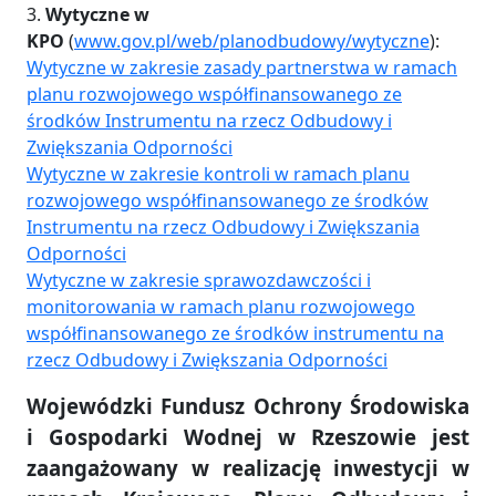
3.
Wytyczne w
KPO
(
www.gov.pl/web/planodbudowy/wytyczne
):
Wytyczne w zakresie zasady partnerstwa w ramach
planu rozwojowego współfinansowanego ze
środków Instrumentu na rzecz Odbudowy i
Zwiększania Odporności
Wytyczne w zakresie kontroli w ramach planu
rozwojowego współfinansowanego ze środków
Instrumentu na rzecz Odbudowy i Zwiększania
Odporności
Wytyczne w zakresie sprawozdawczości i
monitorowania w ramach planu rozwojowego
współfinansowanego ze środków instrumentu na
rzecz Odbudowy i Zwiększania Odporności
Wojewódzki Fundusz Ochrony Środowiska
i Gospodarki Wodnej w Rzeszowie jest
zaangażowany w realizację inwestycji w