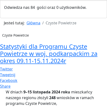
Odwiedza nas 84 gości oraz 0 użytkowników.
Jesteś tutaj:
Główna
Czyste Powietrze
Czyste Powietrze
Statystyki dla Programu Czyste
Powietrze w woj. podkarpackim za
okres 09.11-15.11.2024r
Twitter
Tweetnij
Facebook
Share
W dniach
9–15 listopada 2024 roku
mieszkańcy
naszego regionu złożyli
248
wniosków w ramach
programu Czyste Powietrze,