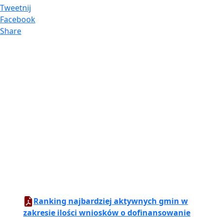
Tweetnij
Facebook
Share
Ranking najbardziej aktywnych gmin w
zakresie ilości wniosków o dofinansowanie