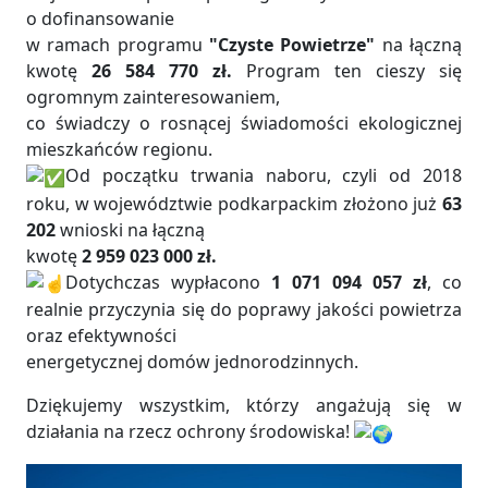
o dofinansowanie
w ramach programu
"Czyste Powietrze"
na łączną
kwotę
26 584 770 zł.
Program ten cieszy się
ogromnym zainteresowaniem,
co świadczy o rosnącej świadomości ekologicznej
mieszkańców regionu.
Od początku trwania naboru, czyli od 2018
roku, w województwie podkarpackim złożono już
63
202
wnioski na łączną
kwotę
2 959 023 000 zł.
Dotychczas wypłacono
1 071 094 057 zł
, co
realnie przyczynia się do poprawy jakości powietrza
oraz efektywności
energetycznej domów jednorodzinnych.
Dziękujemy wszystkim, którzy angażują się w
działania na rzecz ochrony środowiska!