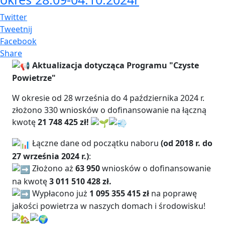
Twitter
Tweetnij
Facebook
Share
Aktualizacja dotycząca Programu "Czyste
Powietrze"
W okresie od 28 września do 4 października 2024 r.
złożono 330 wniosków o dofinansowanie na łączną
kwotę
21 748 425 zł!
Łączne dane od początku naboru
(od 2018 r. do
27 września 2024 r.)
:
Złożono aż
63 950
wniosków o dofinansowanie
na kwotę
3 011 510 428 zł.
Wypłacono już
1 095 355 415 zł
na poprawę
jakości powietrza w naszych domach i środowisku!