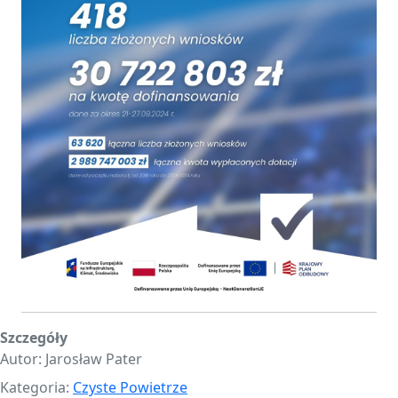
Szczegóły
Autor:
Jarosław Pater
Kategoria:
Czyste Powietrze