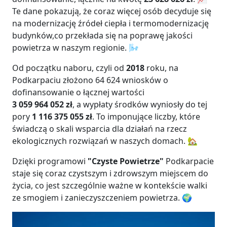
Te dane pokazują, że coraz więcej osób decyduje się
na modernizację źródeł ciepła i termomodernizację
budynków,co przekłada się na poprawę jakości
powietrza w naszym regionie. 🌬️
Od początku naboru, czyli od
2018
roku, na
Podkarpaciu złożono 64 624 wniosków o
dofinansowanie o łącznej wartości
3 059 964 052 zł
, a wypłaty środków wyniosły do tej
pory
1 116 375 055 zł
. To imponujące liczby, które
świadczą o skali wsparcia dla działań na rzecz
ekologicznych rozwiązań w naszych domach. 🏡
Dzięki programowi
"Czyste Powietrze"
Podkarpacie
staje się coraz czystszym i zdrowszym miejscem do
życia, co jest szczególnie ważne w kontekście walki
ze smogiem i zanieczyszczeniem powietrza. 🌍