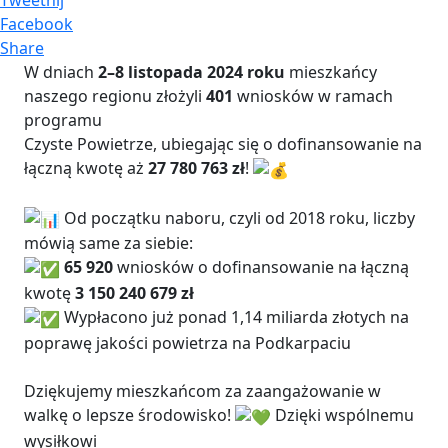
Facebook
Share
W dniach
2–8 listopada 2024 roku
mieszkańcy
naszego regionu złożyli
401
wniosków w ramach
programu
Czyste Powietrze, ubiegając się o dofinansowanie na
łączną kwotę aż
27 780 763 zł
!
Od początku naboru, czyli od 2018 roku, liczby
mówią same za siebie:
65 920
wniosków o dofinansowanie na łączną
kwotę
3 150 240 679 zł
Wypłacono już ponad 1,14 miliarda złotych na
poprawę jakości powietrza na Podkarpaciu
Dziękujemy mieszkańcom za zaangażowanie w
walkę o lepsze środowisko!
Dzięki wspólnemu
wysiłkowi