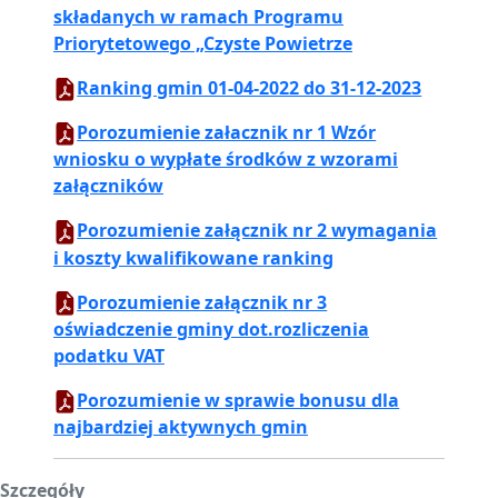
składanych w ramach Programu
Priorytetowego „Czyste Powietrze
Ranking gmin 01-04-2022 do 31-12-2023
Porozumienie załacznik nr 1 Wzór
wniosku o wypłate środków z wzorami
załączników
Porozumienie załącznik nr 2 wymagania
i koszty kwalifikowane ranking
Porozumienie załącznik nr 3
oświadczenie gminy dot.rozliczenia
podatku VAT
Porozumienie w sprawie bonusu dla
najbardziej aktywnych gmin
Szczegóły