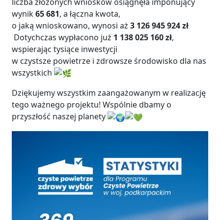
liczba złożonych wniosków osiągnęła imponujący
wynik
65 681
, a łączna kwota,
o jaką wnioskowano, wynosi aż
3 126 945 924 zł
Dotychczas wypłacono już
1 138 025 160 zł
,
wspierając tysiące inwestycji
w czystsze powietrze i zdrowsze środowisko dla nas
wszystkich
Dziękujemy wszystkim zaangażowanym w realizację
tego ważnego projektu! Wspólnie dbamy o
przyszłość naszej planety