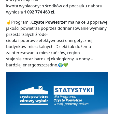
kwota wypłaconych środków od początku naboru
wyniosła
1 092 774 463 zł.
☝️Program
„Czyste Powietrze”
ma na celu poprawę
jakości powietrza poprzez dofinansowanie wymiany
przestarzałych źródeł
ciepła i poprawę efektywności energetycznej
budynków mieszkalnych. Dzięki tak dużemu
zainteresowaniu mieszkańców, region
staje się coraz bardziej ekologiczny, a domy –
bardziej energooszczędne.🌍💚