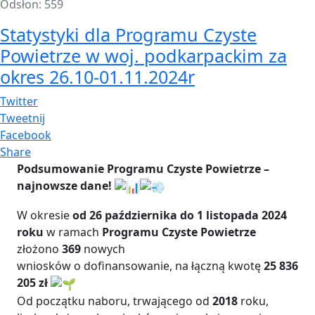
Odsłon: 559
Statystyki dla Programu Czyste
Powietrze w woj. podkarpackim za
okres 26.10-01.11.2024r
Twitter
Tweetnij
Facebook
Share
Podsumowanie Programu Czyste Powietrze –
najnowsze dane!
W okresie
od 26 października do 1 listopada 2024
roku
w ramach
Programu Czyste Powietrze
złożono
369
nowych
wniosków o dofinansowanie, na łączną kwotę
25 836
205 zł
Od początku naboru, trwającego od
2018
roku,