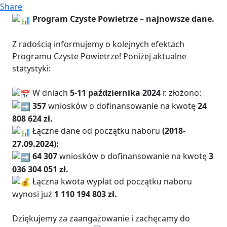
Share
Program Czyste Powietrze – najnowsze dane.
Z radością informujemy o kolejnych efektach
Programu Czyste Powietrze! Poniżej aktualne
statystyki:
W dniach
5-11 października 2024
r. złożono:
357
wniosków o dofinansowanie na kwotę
24
808 624 zł.
Łączne dane od początku naboru
(2018-
27.09.2024):
64 307
wniosków o dofinansowanie na kwotę
3
036 304 051 zł.
Łączna kwota wypłat od początku naboru
wynosi już
1 110 194 803 zł.
Dziękujemy za zaangażowanie i zachęcamy do