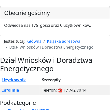
Obecnie gościmy
Odwiedza nas 175 gości oraz 0 użytkowników.
Jesteś tutaj:
Główna
Książka adresowa
Dział Wniosków i Doradztwa Energetycznego
Dział Wniosków i Doradztwa
Energetycznego
Użytkownik
Szczegóły
Spis kontaktów,
Infolinia
Telefon: ☎️ 17 742 70 14
Podkategorie