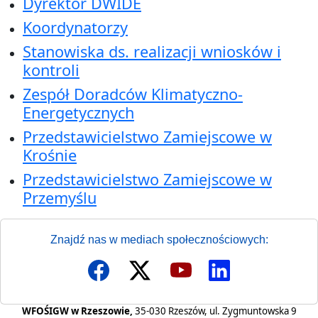
Dyrektor DWIDE
Koordynatorzy
Stanowiska ds. realizacji wniosków i
kontroli
Zespół Doradców Klimatyczno-
Energetycznych
Przedstawicielstwo Zamiejscowe w
Krośnie
Przedstawicielstwo Zamiejscowe w
Przemyślu
Znajdź nas w mediach społecznościowych:
WFOŚIGW w Rzeszowie,
35-030 Rzeszów, ul. Zygmuntowska 9