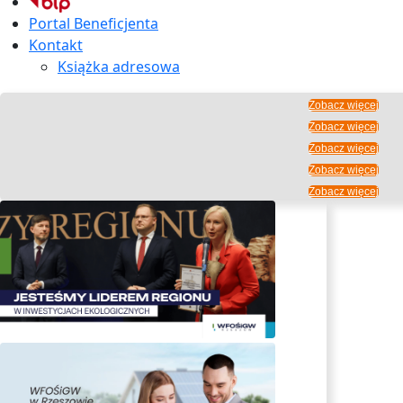
Portal Beneficjenta
Kontakt
Książka adresowa
Zobacz więcej
Zobacz więcej
Zobacz więcej
Zobacz więcej
Zobacz więcej