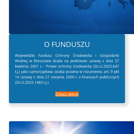
O FUNDUSZU
Wojewódzki Fundusz Ochrony Środowiska i Gospodarki
Wodnej w Rzeszowie działa na podstawie ustawy z dnia 27
kwietnia 2001 r. - Prawo ochrony środowiska (Dz.U.2025.647
t.j.) jako samorządowa osoba prawna w rozumieniu art. 9 pkt
14 ustawy z dnia 27 sierpnia 2009 r. o finansach publicznych
(Dz.U.2025.1483 t.j.)
Zobacz więcej