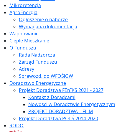
Mikroretencja
AgroEnergia
Ogłoszenie o naborze
Wymagana dokumentacja
Wapnowanie
Ciepłe Mieszkanie
O Funduszu
Rada Nadzorcza
Zarząd Funduszu
Adresy
Sprawozd. do WFOŚiGW
Doradztwo Energetyczne
Projekt Doradztwa FEnIKS 2021 - 2027
Kontakt z Doradcami
Nowości w Doradztwie Energetycznym
PROJEKT DORADZTWA – FILM
Projekt Doradztwa POIiŚ 2014-2020
RODO