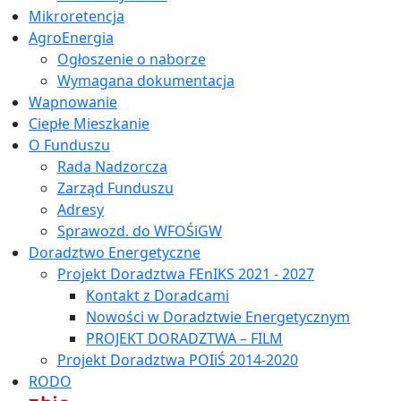
Mikroretencja
AgroEnergia
Ogłoszenie o naborze
Wymagana dokumentacja
Wapnowanie
Ciepłe Mieszkanie
O Funduszu
Rada Nadzorcza
Zarząd Funduszu
Adresy
Sprawozd. do WFOŚiGW
Doradztwo Energetyczne
Projekt Doradztwa FEnIKS 2021 - 2027
Kontakt z Doradcami
Nowości w Doradztwie Energetycznym
PROJEKT DORADZTWA – FILM
Projekt Doradztwa POIiŚ 2014-2020
RODO