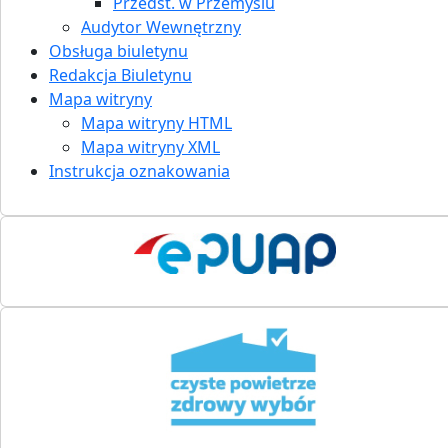
Przedst. w Przemyślu
Audytor Wewnętrzny
Obsługa biuletynu
Redakcja Biuletynu
Mapa witryny
Mapa witryny HTML
Mapa witryny XML
Instrukcja oznakowania