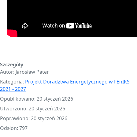
Szczegóły
Autor:
Jarosław Pater
Kategoria:
Projekt Doradztwa Energetycznego w FEnIKS
2021 - 2027
Opublikowano: 20 styczeń 2026
Utworzono: 20 styczeń 2026
Poprawiono: 20 styczeń 2026
Odsłon: 797