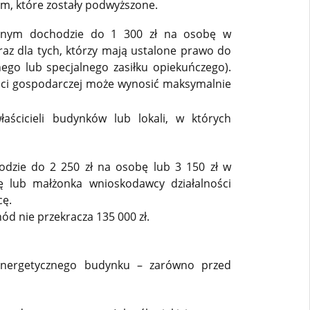
, które zostały podwyższone.
cznym dochodzie do 1 300 zł na osobę w
 dla tych, którzy mają ustalone prawo do
nego lub specjalnego zasiłku opiekuńczego).
ści gospodarczej może wynosić maksymalnie
aścicieli budynków lub lokali, w których
dzie do 2 250 zł na osobę lub 3 150 zł w
 lub małżonka wnioskodawcy działalności
cę.
ód nie przekracza 135 000 zł.
ergetycznego budynku – zarówno przed