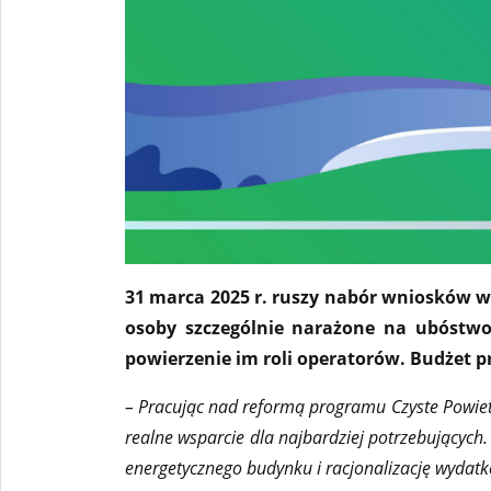
31 marca 2025 r. ruszy nabór wniosków 
osoby szczególnie narażone na ubóstwo
powierzenie im roli operatorów. Budżet 
– Pracując nad reformą programu Czyste Powiet
realne wsparcie dla najbardziej potrzebujący
energetycznego budynku i racjonalizację wydatk