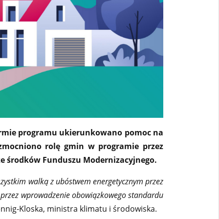
eformie programu ukierunkowano pomoc na
wzmocniono rolę gmin w programie przez
i ze środków Funduszu Modernizacyjnego.
wszystkim walką z ubóstwem energetycznym przez
zy przez wprowadzenie obowiązkowego standardu
nnig-Kloska, ministra klimatu i środowiska.