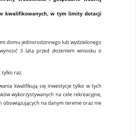
 kwalifikowanych, w tym limity dotacji
elami domu jednorodzinnego lub wydzielonego
 wynosić 3 lata przed złożeniem wniosku o
tylko raz.
ia kwalifikują się inwestycje tylko w tych
nków wykorzystywanych na cele rekreacyjne,
 obowiązujących na danym terenie oraz nie