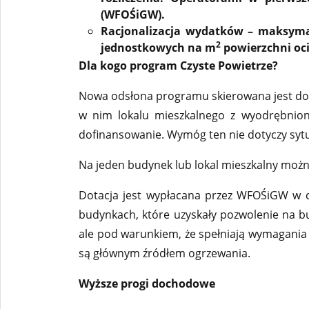
(WFOŚiGW).
Racjonalizacja wydatków – maksymal
2
jednostkowych na m
powierzchni oci
Dla kogo program Czyste Powietrze?
Nowa odsłona programu skierowana jest do o
w nim lokalu mieszkalnego z wyodrębnioną
dofinansowanie. Wymóg ten nie dotyczy syt
Na jeden budynek lub lokal mieszkalny możn
Dotacja jest wypłacana przez WFOŚiGW w ca
budynkach, które uzyskały pozwolenie na b
ale pod warunkiem, że spełniają wymagani
są głównym źródłem ogrzewania.
Wyższe progi dochodowe