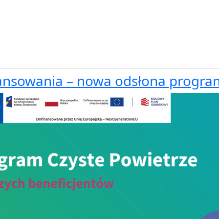
inansowania – nowa odsłona progra