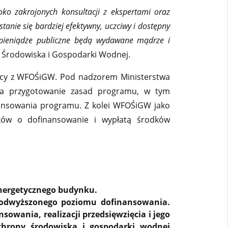
oko zakrojonych konsultacji z ekspertami oraz
anie się bardziej efektywny, uczciwy i dostępny
 a pieniądze publiczne będą wydawane mądrze i
 Środowiska i Gospodarki Wodnej.
pracy z WFOŚiGW. Pod nadzorem Ministerstwa
za przygotowanie zasad programu, w tym
nansowania programu. Z kolei WFOŚiGW jako
sków o dofinansowanie i wypłatą środków
nergetycznego budynku.
 podwyższonego poziomu dofinansowania.
wania, realizacji przedsięwzięcia i jego
chrony środowiska i gospodarki wodnej