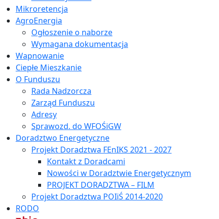
Mikroretencja
AgroEnergia
Ogłoszenie o naborze
Wymagana dokumentacja
Wapnowanie
Ciepłe Mieszkanie
O Funduszu
Rada Nadzorcza
Zarząd Funduszu
Adresy
Sprawozd. do WFOŚiGW
Doradztwo Energetyczne
Projekt Doradztwa FEnIKS 2021 - 2027
Kontakt z Doradcami
Nowości w Doradztwie Energetycznym
PROJEKT DORADZTWA – FILM
Projekt Doradztwa POIiŚ 2014-2020
RODO