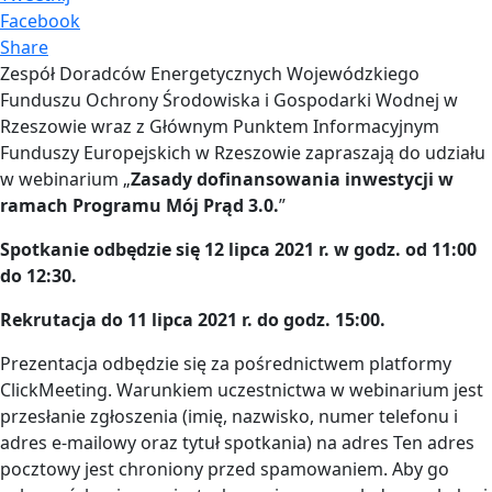
Facebook
Share
Zespół Doradców Energetycznych Wojewódzkiego
Funduszu Ochrony Środowiska i Gospodarki Wodnej w
Rzeszowie wraz z Głównym Punktem Informacyjnym
Funduszy Europejskich w Rzeszowie zapraszają do udziału
w webinarium „
Zasady dofinansowania inwestycji w
ramach Programu Mój Prąd 3.0.
”
Spotkanie odbędzie się 12 lipca 2021 r. w godz. od 11:00
do 12:30.
Rekrutacja do 11 lipca 2021 r. do godz. 15:00.
Prezentacja odbędzie się za pośrednictwem platformy
ClickMeeting. Warunkiem uczestnictwa w webinarium jest
przesłanie zgłoszenia (imię, nazwisko, numer telefonu i
adres e-mailowy oraz tytuł spotkania) na adres
Ten adres
pocztowy jest chroniony przed spamowaniem. Aby go