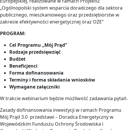
Europejskiej, realizowane w ramach Projektu:
„Ogólnopolski system wsparcia doradczego dla sektora
publicznego, mieszkaniowego oraz przedsiębiorstw w
zakresie efektywności energetycznej oraz OZE”
PROGRAM:
Cel Programu „Mój Prąd”
Rodzaje przedsięwzięć
Budżet
Beneficjenci
Forma dofinansowania
Terminy i forma składania wniosków
Wymagane załączniki
W trakcie webinarium będzie możliwość zadawania pytań.
Zasady dofinansowania inwestycji w ramach Programu
Mój Prąd 3.0 przedstawi – Doradca Energetyczny w
Wojewódzkim Funduszu Ochrony Środowiska i