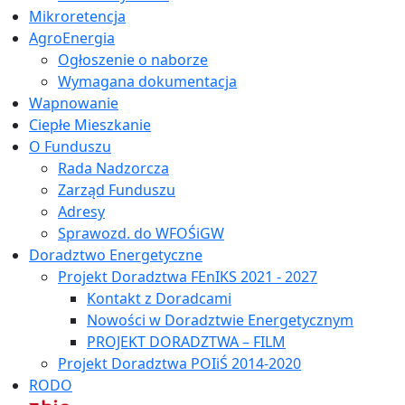
Mikroretencja
AgroEnergia
Ogłoszenie o naborze
Wymagana dokumentacja
Wapnowanie
Ciepłe Mieszkanie
O Funduszu
Rada Nadzorcza
Zarząd Funduszu
Adresy
Sprawozd. do WFOŚiGW
Doradztwo Energetyczne
Projekt Doradztwa FEnIKS 2021 - 2027
Kontakt z Doradcami
Nowości w Doradztwie Energetycznym
PROJEKT DORADZTWA – FILM
Projekt Doradztwa POIiŚ 2014-2020
RODO