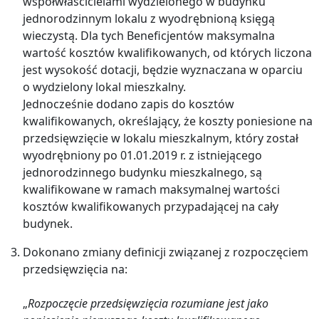
współwłaścicielami wydzielonego w budynku
jednorodzinnym lokalu z wyodrębnioną księgą
wieczystą. Dla tych Beneficjentów maksymalna
wartość kosztów kwalifikowanych, od których liczona
jest wysokość dotacji, będzie wyznaczana w oparciu
o wydzielony lokal mieszkalny.
Jednocześnie dodano zapis do kosztów
kwalifikowanych, określający, że koszty poniesione na
przedsięwzięcie w lokalu mieszkalnym, który został
wyodrębniony po 01.01.2019 r. z istniejącego
jednorodzinnego budynku mieszkalnego, są
kwalifikowane w ramach maksymalnej wartości
kosztów kwalifikowanych przypadającej na cały
budynek.
Dokonano zmiany definicji związanej z rozpoczęciem
przedsięwzięcia na:
„
Rozpoczęcie przedsięwzięcia rozumiane jest jako