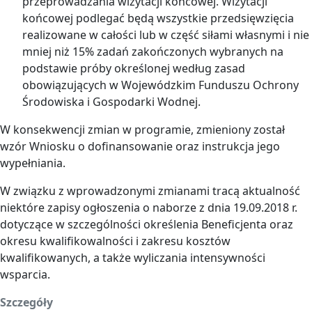
przeprowadzania wizytacji końcowej. Wizytacji
końcowej podlegać będą wszystkie przedsięwzięcia
realizowane w całości lub w część siłami własnymi i nie
mniej niż 15% zadań zakończonych wybranych na
podstawie próby określonej według zasad
obowiązujących w Wojewódzkim Funduszu Ochrony
Środowiska i Gospodarki Wodnej.
W konsekwencji zmian w programie, zmieniony został
wzór Wniosku o dofinansowanie oraz instrukcja jego
wypełniania.
W związku z wprowadzonymi zmianami tracą aktualność
niektóre zapisy ogłoszenia o naborze z dnia 19.09.2018 r.
dotyczące w szczególności określenia Beneficjenta oraz
okresu kwalifikowalności i zakresu kosztów
kwalifikowanych, a także wyliczania intensywności
wsparcia.
Szczegóły