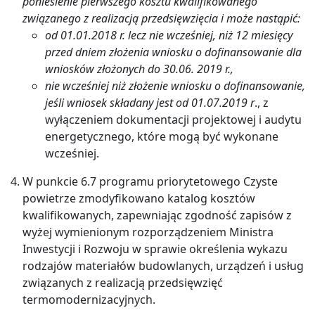
poniesienie pierwszego kosztu kwalifikowanego
związanego z realizacją przedsięwzięcia i może nastąpić:
od 01.01.2018 r. lecz nie wcześniej, niż 12 miesięcy
przed dniem złożenia wniosku o dofinansowanie dla
wniosków złożonych do 30.06. 2019 r.,
nie wcześniej niż złożenie wniosku o dofinansowanie,
jeśli wniosek składany jest od 01.07.2019 r
., z
wyłączeniem dokumentacji projektowej i audytu
energetycznego, które mogą być wykonane
wcześniej.
W punkcie 6.7 programu priorytetowego Czyste
powietrze zmodyfikowano katalog kosztów
kwalifikowanych, zapewniając zgodność zapisów z
wyżej wymienionym rozporządzeniem Ministra
Inwestycji i Rozwoju w sprawie określenia wykazu
rodzajów materiałów budowlanych, urządzeń i usług
związanych z realizacją przedsięwzięć
termomodernizacyjnych.