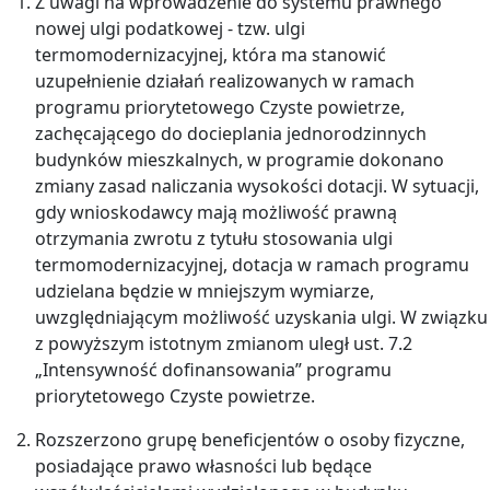
Z uwagi na wprowadzenie do systemu prawnego
nowej ulgi podatkowej - tzw. ulgi
termomodernizacyjnej, która ma stanowić
uzupełnienie działań realizowanych w ramach
programu priorytetowego Czyste powietrze,
zachęcającego do docieplania jednorodzinnych
budynków mieszkalnych, w programie dokonano
zmiany zasad naliczania wysokości dotacji. W sytuacji,
gdy wnioskodawcy mają możliwość prawną
otrzymania zwrotu z tytułu stosowania ulgi
termomodernizacyjnej, dotacja w ramach programu
udzielana będzie w mniejszym wymiarze,
uwzględniającym możliwość uzyskania ulgi. W związku
z powyższym istotnym zmianom uległ ust. 7.2
„Intensywność dofinansowania” programu
priorytetowego Czyste powietrze.
Rozszerzono grupę beneficjentów o osoby fizyczne,
posiadające prawo własności lub będące