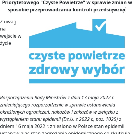
Priorytetowego "Czyste Powietrze" w sprawie zmian w
sposobie przeprowadzania kontroli przedsięwzięć
Z uwagi
na
wejście w
życie
Rozporządzenia Rady Ministrów z dnia 13 maja 2022 r.
zmieniającego rozporządzenie w sprawie ustanowienia
określonych ograniczeń, nakazów i zakazów w związku z
wystąpieniem stanu epidemii (Dz.U. z 2022 r., poz. 1025)
z
dniem 16 maja 2022 r. zniesiono w Polsce stan epidemii
ustanawiając stan zagrożenia epidemicznego co skutkuje