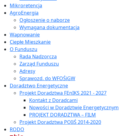
Mikroretencja
AgroEnergia
Ogłoszenie o naborze
Wymagana dokumentacja
Wapnowanie
Ciepłe Mieszkanie
O Funduszu
Rada Nadzorcza
Zarząd Funduszu
Adresy
Sprawozd. do WFOŚiGW
Doradztwo Energetyczne
Projekt Doradztwa FEnIKS 2021 - 2027
Kontakt z Doradcami
Nowości w Doradztwie Energetycznym
PROJEKT DORADZTWA – FILM
Projekt Doradztwa POIiŚ 2014-2020
RODO