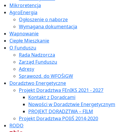
Mikroretencja
AgroEnergia
Ogłoszenie o naborze
Wymagana dokumentacja
Wapnowanie
Ciepłe Mieszkanie
O Funduszu
Rada Nadzorcza
Zarząd Funduszu
Adresy
Sprawozd. do WFOŚiGW
Doradztwo Energetyczne
Projekt Doradztwa FEnIKS 2021 - 2027
Kontakt z Doradcami
Nowości w Doradztwie Energetycznym
PROJEKT DORADZTWA – FILM
Projekt Doradztwa POIiŚ 2014-2020
RODO