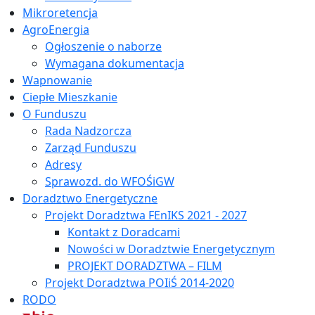
Mikroretencja
AgroEnergia
Ogłoszenie o naborze
Wymagana dokumentacja
Wapnowanie
Ciepłe Mieszkanie
O Funduszu
Rada Nadzorcza
Zarząd Funduszu
Adresy
Sprawozd. do WFOŚiGW
Doradztwo Energetyczne
Projekt Doradztwa FEnIKS 2021 - 2027
Kontakt z Doradcami
Nowości w Doradztwie Energetycznym
PROJEKT DORADZTWA – FILM
Projekt Doradztwa POIiŚ 2014-2020
RODO