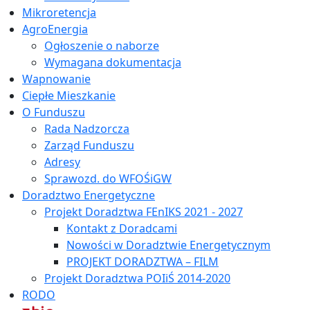
Mikroretencja
AgroEnergia
Ogłoszenie o naborze
Wymagana dokumentacja
Wapnowanie
Ciepłe Mieszkanie
O Funduszu
Rada Nadzorcza
Zarząd Funduszu
Adresy
Sprawozd. do WFOŚiGW
Doradztwo Energetyczne
Projekt Doradztwa FEnIKS 2021 - 2027
Kontakt z Doradcami
Nowości w Doradztwie Energetycznym
PROJEKT DORADZTWA – FILM
Projekt Doradztwa POIiŚ 2014-2020
RODO