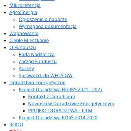
Mikroretencja
AgroEnergia
Ogłoszenie o naborze
Wymagana dokumentacja
Wapnowanie
Ciepłe Mieszkanie
O Funduszu
Rada Nadzorcza
Zarząd Funduszu
Adresy
Sprawozd. do WFOŚiGW
Doradztwo Energetyczne
Projekt Doradztwa FEnIKS 2021 - 2027
Kontakt z Doradcami
Nowości w Doradztwie Energetycznym
PROJEKT DORADZTWA – FILM
Projekt Doradztwa POIiŚ 2014-2020
RODO