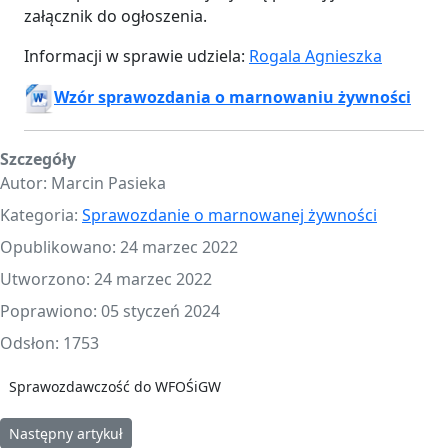
załącznik do ogłoszenia.
Informacji w sprawie udziela:
Rogala Agnieszka
Wzór sprawozdania o marnowaniu żywności
Szczegóły
Autor:
Marcin Pasieka
Kategoria:
Sprawozdanie o marnowanej żywności
Opublikowano: 24 marzec 2022
Utworzono: 24 marzec 2022
Poprawiono: 05 styczeń 2024
Odsłon: 1753
Sprawozdawczość do WFOŚiGW
Następny artykuł: Przeciwdziałanie marnowaniu żywności
Następny artykuł