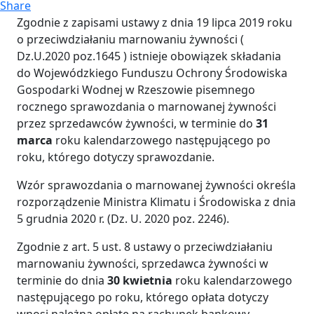
Share
Zgodnie z zapisami ustawy z dnia 19 lipca 2019 roku
o przeciwdziałaniu marnowaniu żywności (
Dz.U.2020 poz.1645 ) istnieje obowiązek składania
do Wojewódzkiego Funduszu Ochrony Środowiska
Gospodarki Wodnej w Rzeszowie pisemnego
rocznego sprawozdania o marnowanej żywności
przez sprzedawców żywności, w terminie do
31
marca
roku kalendarzowego następującego po
roku, którego dotyczy sprawozdanie.
Wzór sprawozdania o marnowanej żywności określa
rozporządzenie Ministra Klimatu i Środowiska z dnia
5 grudnia 2020 r. (Dz. U. 2020 poz. 2246).
Zgodnie z art. 5 ust. 8 ustawy o przeciwdziałaniu
marnowaniu żywności, sprzedawca żywności w
terminie do dnia
30 kwietnia
roku kalendarzowego
następującego po roku, którego opłata dotyczy
wnosi należną opłatę na rachunek bankowy