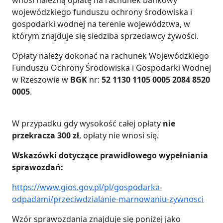
wojewódzkiego funduszu ochrony środowiska i
gospodarki wodnej na terenie województwa, w
którym znajduje się siedziba sprzedawcy żywości.
Opłaty należy dokonać na rachunek Wojewódzkiego
Funduszu Ochrony Środowiska i Gospodarki Wodnej
w Rzeszowie w
BGK
nr:
52 1130 1105 0005 2084 8520
0005
.
W przypadku gdy wysokość całej opłaty
nie
przekracza 300 zł
, opłaty nie wnosi się.
Wskazówki dotyczące prawidłowego wypełniania
sprawozdań:
https://www.gios.gov.pl/pl/gospodarka-
odpadami/przeciwdzialanie-marnowaniu-zywnosci
Wzór sprawozdania znajduje się poniżej jako