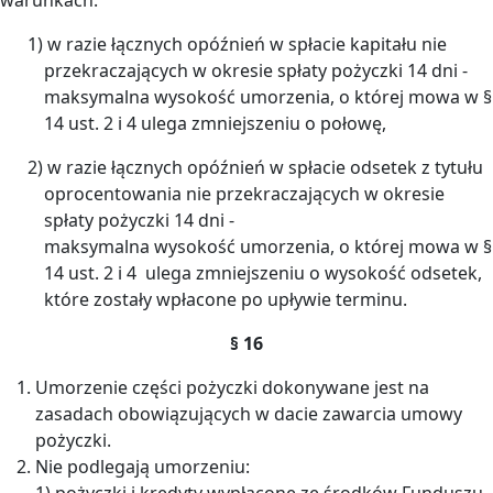
1) w razie łącznych opóźnień w spłacie kapitału nie
przekraczających w okresie spłaty pożyczki 14 dni -
maksymalna wysokość umorzenia, o której mowa w §
14 ust. 2 i 4 ulega zmniejszeniu o połowę,
2) w razie łącznych opóźnień w spłacie odsetek z tytułu
oprocentowania nie przekraczających w okresie
spłaty pożyczki 14 dni -
maksymalna wysokość umorzenia, o której mowa w §
14 ust. 2 i 4 ulega zmniejszeniu o wysokość odsetek,
które zostały wpłacone po upływie terminu.
§ 16
Umorzenie części pożyczki dokonywane jest na
zasadach obowiązujących w dacie zawarcia umowy
pożyczki.
Nie podlegają umorzeniu:
1) pożyczki i kredyty wypłacone ze środków Funduszu,