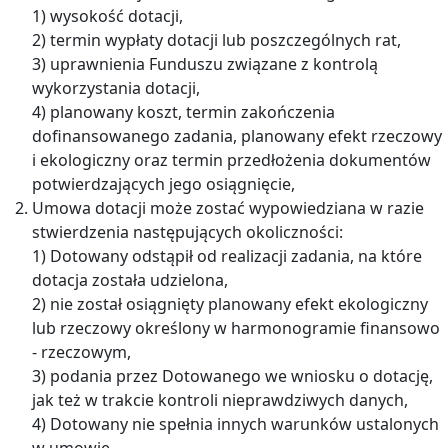
1) wysokość dotacji,
2) termin wypłaty dotacji lub poszczególnych rat,
3) uprawnienia Funduszu związane z kontrolą
wykorzystania dotacji,
4) planowany koszt, termin zakończenia
dofinansowanego zadania, planowany efekt rzeczowy
i ekologiczny oraz termin przedłożenia dokumentów
potwierdzających jego osiągnięcie,
Umowa dotacji może zostać wypowiedziana w razie
stwierdzenia następujących okoliczności:
1) Dotowany odstąpił od realizacji zadania, na które
dotacja została udzielona,
2) nie został osiągnięty planowany efekt ekologiczny
lub rzeczowy określony w harmonogramie finansowo
- rzeczowym,
3) podania przez Dotowanego we wniosku o dotację,
jak też w trakcie kontroli nieprawdziwych danych,
4) Dotowany nie spełnia innych warunków ustalonych
w umowie.