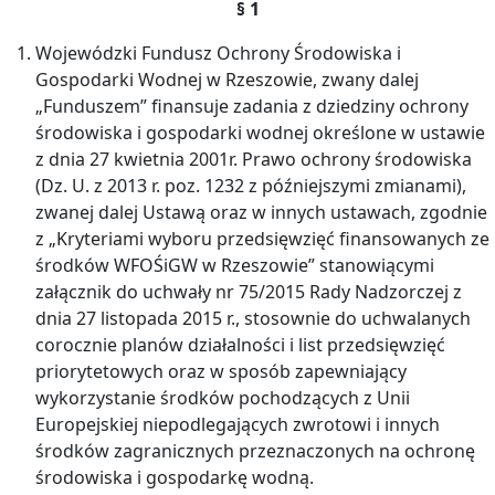
§ 1
Wojewódzki Fundusz Ochrony Środowiska i
Gospodarki Wodnej w Rzeszowie, zwany dalej
„Funduszem” finansuje zadania z dziedziny ochrony
środowiska i gospodarki wodnej określone w ustawie
z dnia 27 kwietnia 2001r. Prawo ochrony środowiska
(Dz. U. z 2013 r. poz. 1232 z późniejszymi zmianami),
zwanej dalej Ustawą oraz w innych ustawach, zgodnie
z „Kryteriami wyboru przedsięwzięć finansowanych ze
środków WFOŚiGW w Rzeszowie” stanowiącymi
załącznik do uchwały nr 75/2015 Rady Nadzorczej z
dnia 27 listopada 2015 r., stosownie do uchwalanych
corocznie planów działalności i list przedsięwzięć
priorytetowych oraz w sposób zapewniający
wykorzystanie środków pochodzących z Unii
Europejskiej niepodlegających zwrotowi i innych
środków zagranicznych przeznaczonych na ochronę
środowiska i gospodarkę wodną.