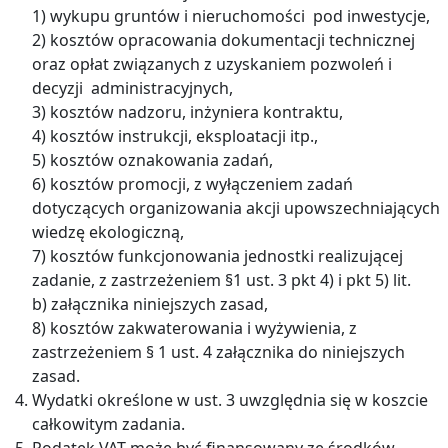
1) wykupu gruntów i nieruchomości pod inwestycje,
2) kosztów opracowania dokumentacji technicznej
oraz opłat związanych z uzyskaniem pozwoleń i
decyzji administracyjnych,
3) kosztów nadzoru, inżyniera kontraktu,
4) kosztów instrukcji, eksploatacji itp.,
5) kosztów oznakowania zadań,
6) kosztów promocji, z wyłączeniem zadań
dotyczących organizowania akcji upowszechniających
wiedzę ekologiczną,
7) kosztów funkcjonowania jednostki realizującej
zadanie, z zastrzeżeniem §1 ust. 3 pkt 4) i pkt 5) lit.
b) załącznika niniejszych zasad,
8) kosztów zakwaterowania i wyżywienia, z
zastrzeżeniem § 1 ust. 4 załącznika do niniejszych
zasad.
Wydatki określone w ust. 3 uwzględnia się w koszcie
całkowitym zadania.
Podatek VAT może być finansowany ze środków