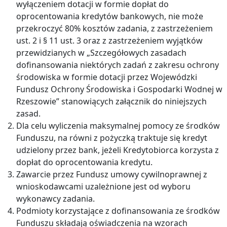
wyłączeniem dotacji w formie dopłat do
oprocentowania kredytów bankowych, nie może
przekroczyć 80% kosztów zadania, z zastrzeżeniem
ust. 2 i § 11 ust. 3 oraz z zastrzeżeniem wyjątków
przewidzianych w „Szczegółowych zasadach
dofinansowania niektórych zadań z zakresu ochrony
środowiska w formie dotacji przez Wojewódzki
Fundusz Ochrony Środowiska i Gospodarki Wodnej w
Rzeszowie” stanowiących załącznik do niniejszych
zasad.
Dla celu wyliczenia maksymalnej pomocy ze środków
Funduszu, na równi z pożyczką traktuje się kredyt
udzielony przez bank, jeżeli Kredytobiorca korzysta z
dopłat do oprocentowania kredytu.
Zawarcie przez Fundusz umowy cywilnoprawnej z
wnioskodawcami uzależnione jest od wyboru
wykonawcy zadania.
Podmioty korzystające z dofinansowania ze środków
Funduszu składają oświadczenia na wzorach