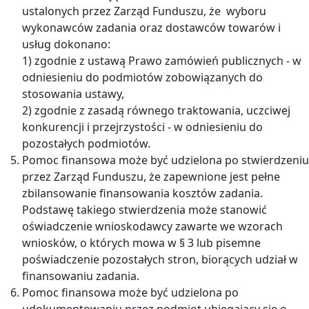
ustalonych przez Zarząd Funduszu, że wyboru
wykonawców zadania oraz dostawców towarów i
usług dokonano:
1) zgodnie z ustawą Prawo zamówień publicznych - w
odniesieniu do podmiotów zobowiązanych do
stosowania ustawy,
2) zgodnie z zasadą równego traktowania, uczciwej
konkurencji i przejrzystości - w odniesieniu do
pozostałych podmiotów.
Pomoc finansowa może być udzielona po stwierdzeniu
przez Zarząd Funduszu, że zapewnione jest pełne
zbilansowanie finansowania kosztów zadania.
Podstawę takiego stwierdzenia może stanowić
oświadczenie wnioskodawcy zawarte we wzorach
wniosków, o których mowa w § 3 lub pisemne
poświadczenie pozostałych stron, biorących udział w
finansowaniu zadania.
Pomoc finansowa może być udzielona po
udokumentowaniu przez podmiot ubiegający się o