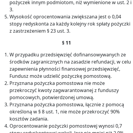
pożyczek innym podmiotom, niż wymienione w ust. 2 i
3.
Wysokość oprocentowania zwiększana jest o 0,04
stopy redyskonta za każdy kolejny rok spłaty pożyczki
z zastrzeżeniem § 23 ust. 3.
§ 11
W przypadku przedsięwzięć dofinansowywanych ze
środków zagranicznych na zasadzie refundacji, w celu
zapewnienia płynności finansowej przedsięwzięć,
Fundusz może udzielić pożyczkę pomostową.
Przyznana pożyczka pomostowa nie może
przekroczyć kwoty zagwarantowanej z funduszy
pomocowych, potwierdzonej umową.
Przyznana pożyczka pomostowa, łącznie z pomocą
określoną w § 8 ust. 1, nie może przekroczyć 90%
kosztów zadania.
Oprocentowanie pożyczki pomostowej wynosi 0,7
stopy redyskontowej weksli, lecz nie mniej niż 2,0%.