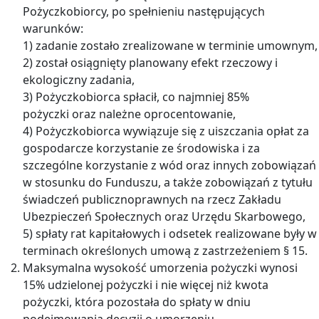
Pożyczkobiorcy, po spełnieniu następujących
warunków:
1) zadanie zostało zrealizowane w terminie umownym,
2) został osiągnięty planowany efekt rzeczowy i
ekologiczny zadania,
3) Pożyczkobiorca spłacił, co najmniej 85%
pożyczki oraz należne oprocentowanie,
4) Pożyczkobiorca wywiązuje się z uiszczania opłat za
gospodarcze korzystanie ze środowiska i za
szczególne korzystanie z wód oraz innych zobowiązań
w stosunku do Funduszu, a także zobowiązań z tytułu
świadczeń publicznoprawnych na rzecz Zakładu
Ubezpieczeń Społecznych oraz Urzędu Skarbowego,
5) spłaty rat kapitałowych i odsetek realizowane były w
terminach określonych umową z zastrzeżeniem § 15.
Maksymalna wysokość umorzenia pożyczki wynosi
15% udzielonej pożyczki i nie więcej niż kwota
pożyczki, która pozostała do spłaty w dniu
podejmowania decyzji o umorzeniu.