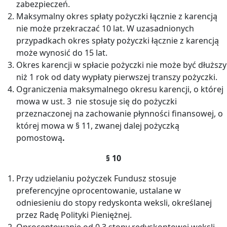
zabezpieczeń.
Maksymalny okres spłaty pożyczki łącznie z karencją
nie może przekraczać 10 lat. W uzasadnionych
przypadkach okres spłaty pożyczki łącznie z karencją
może wynosić do 15 lat.
Okres karencji w spłacie pożyczki nie może być dłuższy
niż 1 rok od daty wypłaty pierwszej transzy pożyczki.
Ograniczenia maksymalnego okresu karencji, o której
mowa w ust. 3 nie stosuje się do pożyczki
przeznaczonej na zachowanie płynności finansowej, o
której mowa w § 11, zwanej dalej pożyczką
pomostową
.
§ 10
Przy udzielaniu pożyczek Fundusz stosuje
preferencyjne oprocentowanie, ustalane w
odniesieniu do stopy redyskonta weksli, określanej
przez Radę Polityki Pieniężnej.
Oprocentowanie od 0,3 stopy redyskontowej weksli,