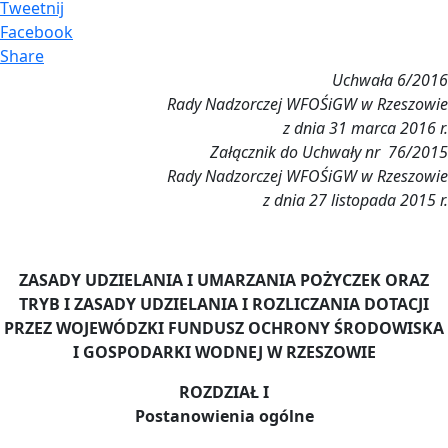
Tweetnij
Facebook
Share
Uchwała 6/2016
Rady Nadzorczej WFOŚiGW
w Rzeszowie
z dnia 31 marca 2016 r.
Załącznik do Uchwały nr 76/2015
Rady Nadzorczej WFOŚiGW
w Rzeszowie
z dnia 27 listopada 2015 r.
ZASADY UDZIELANIA I UMARZANIA POŻYCZEK ORAZ
TRYB I ZASADY UDZIELANIA I ROZLICZANIA DOTACJI
PRZEZ WOJEWÓDZKI FUNDUSZ OCHRONY ŚRODOWISKA
I GOSPODARKI WODNEJ
W RZESZOWIE
ROZDZIAŁ I
Postanowienia ogólne