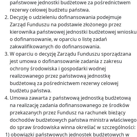
państwowe jednostki budżetowe za pośrednictwem
rezerwy celowej budżetu państwa.
Decyzję o udzieleniu dofinansowania podejmuje
Zarząd Funduszu na podstawie złożonego przez
kierownika państwowej jednostki budżetowej wniosku
o dofinansowanie, w oparciu o listę zadań
zakwalifikowanych do dofinansowania.
W oparciu o decyzję Zarządu Funduszu sporządzana
jest umowa o dofinansowanie zadania z zakresu
ochrony środowiska i gospodarki wodnej
realizowanego przez państwową jednostkę
budżetową za pośrednictwem rezerwy celowej
budżetu państwa.
Umowa zawarta z państwową jednostką budżetową
na realizację zadania dofinansowanego ze środków
przekazanych przez Fundusz na rachunek bieżący
dochodów budżetowych państwa ministra właściwego
do spraw środowiska winna określać w szczególności:
1) obowiązki państwowych jednostek budżetowych w