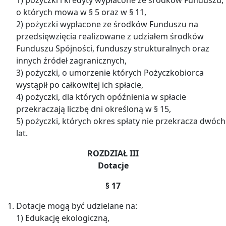
o których mowa w § 5 oraz w § 11,
2) pożyczki wypłacone ze środków Funduszu na
przedsięwzięcia realizowane z udziałem środków
Funduszu Spójności, funduszy strukturalnych oraz
innych źródeł zagranicznych,
3) pożyczki, o umorzenie których Pożyczkobiorca
wystąpił po całkowitej ich spłacie,
4) pożyczki, dla których opóźnienia w spłacie
przekraczają liczbę dni określoną w § 15,
5) pożyczki, których okres spłaty nie przekracza dwóch
lat.
ROZDZIAŁ III
Dotacje
§ 17
Dotacje mogą być udzielane na:
1) Edukację ekologiczną,