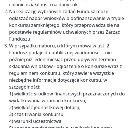
i planie działalności na dany rok.
Na realizację wybranych zadań Fundusz może
ogłaszać nabór wniosków o dofinansowanie w trybie
konkursu zamkniętego, który przeprowadza się na
podstawie regulaminów uchwalonych przez Zarząd
Funduszu.
W przypadku naboru, o którym mowa w ust. 2
Fundusz podaje do publicznej wiadomości – nie
później niż jeden miesiąc przed upływem terminu
składania wniosków - ogłoszenie o konkursie wraz z
regulaminem konkursu, który zawiera wszystkie
niezbędne informacje dotyczące konkursu, w
szczególności:
1) wielkość środków finansowych przeznaczonych do
wydatkowania w ramach konkursu,
2) wielkość jednostkowej dotacji,
3) czas trwania konkursu,
4) warunki uczestnictwa,
5) sposób powiadamiania o wynikach konkursu.