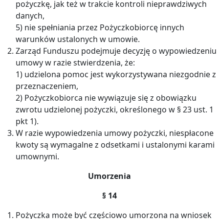
pożyczkę, jak też w trakcie kontroli nieprawdziwych
danych,
5) nie spełniania przez Pożyczkobiorcę innych
warunków ustalonych w umowie.
Zarząd Funduszu podejmuje decyzję o wypowiedzeniu
umowy w razie stwierdzenia, że:
1) udzielona pomoc jest wykorzystywana niezgodnie z
przeznaczeniem,
2) Pożyczkobiorca nie wywiązuje się z obowiązku
zwrotu udzielonej pożyczki, określonego w § 23 ust. 1
pkt 1).
W razie wypowiedzenia umowy pożyczki, niespłacone
kwoty są wymagalne z odsetkami i ustalonymi karami
umownymi.
Umorzenia
§ 14
Pożyczka może być częściowo umorzona na wniosek