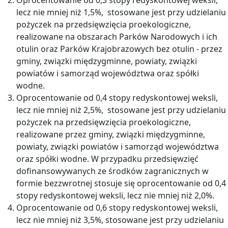
lecz nie mniej niż 1,5%, stosowane jest przy udzielaniu
pożyczek na przedsięwzięcia proekologiczne,
realizowane na obszarach Parków Narodowych i ich
otulin oraz Parków Krajobrazowych bez otulin - przez
gminy, związki międzygminne, powiaty, związki
powiatów i samorząd województwa oraz spółki
wodne.
Oprocentowanie od 0,4 stopy redyskontowej weksli,
lecz nie mniej niż 2,5%, stosowane jest przy udzielaniu
pożyczek na przedsięwzięcia proekologiczne,
realizowane przez gminy, związki międzygminne,
powiaty, związki powiatów i samorząd województwa
oraz spółki wodne. W przypadku przedsięwzięć
dofinansowywanych ze środków zagranicznych w
formie bezzwrotnej stosuje się oprocentowanie od 0,4
stopy redyskontowej weksli, lecz nie mniej niż 2,0%.
Oprocentowanie od 0,6 stopy redyskontowej weksli,
lecz nie mniej niż 3,5%, stosowane jest przy udzielaniu