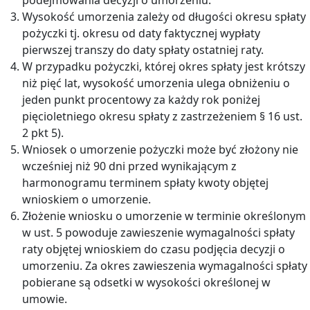
Wysokość umorzenia zależy od długości okresu spłaty
pożyczki tj. okresu od daty faktycznej wypłaty
pierwszej transzy do daty spłaty ostatniej raty.
W przypadku pożyczki, której okres spłaty jest krótszy
niż pięć lat, wysokość umorzenia ulega obniżeniu o
jeden punkt procentowy za każdy rok poniżej
pięcioletniego okresu spłaty z zastrzeżeniem § 16 ust.
2 pkt 5).
Wniosek o umorzenie pożyczki może być złożony nie
wcześniej niż 90 dni przed wynikającym z
harmonogramu terminem spłaty kwoty objętej
wnioskiem o umorzenie.
Złożenie wniosku o umorzenie w terminie określonym
w ust. 5 powoduje zawieszenie wymagalności spłaty
raty objętej wnioskiem do czasu podjęcia decyzji o
umorzeniu. Za okres zawieszenia wymagalności spłaty
pobierane są odsetki w wysokości określonej w
umowie.