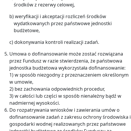
środków z rezerwy celowej,
b) weryfikacji i akceptacji rozliczeń środków
wydatkowanych przez państwowe jednostki
budżetowe,
c) dokonywania kontroli realizacji zadań.
Umowa o dofinansowanie może zostać rozwiązana
przez Fundusz w razie stwierdzenia, że państwowa
jednostka budżetowa wykorzystała dofinansowanie:
1) w sposób niezgodny z przeznaczeniem określonym
w umowie,
2) bez zachowania odpowiednich procedur,
3) w całości lub części w sposób nienależny bądź w
nadmiernej wysokości.
Do rozpatrywania wniosków i zawierania umów o
dofinansowanie zadań z zakresu ochrony środowiska i
gospodarki wodnej realizowanych przez państwowe
jednostki budżetowe ze środków Funduszu za