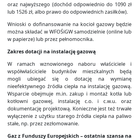
oraz najwyższego (dochód odpowiednio do 1090 zł
lub 1526 zł, albo prawo do odpowiednich zasiłków).
Wnioski o dofinansowanie na kocioł gazowy będzie
można składać w WFOŚiGW samodzielnie (online lub
w papierze) lub przez pełnomocnika.
Zakres dotacji na instalację gazową
W ramach wznowionego naboru właściciele i
współwłaściciele budynków mieszkalnych będą
mogli ubiegać się o dotację na wymianę
nieefektywnego źródła ciepła na instalację gazową.
Wsparcie obejmuje m.in. zakup i montaż kotła lub
kotłowni gazowej, instalację c.o. i c.w.u. oraz
dokumentację projektową. Konieczne jest też trwałe
wyłączenie z użytku starego źródła ciepła na paliwo
stałe, np. przez zezłomowanie.
Gaz z Funduszy Europejskich – ostatnia szansa na