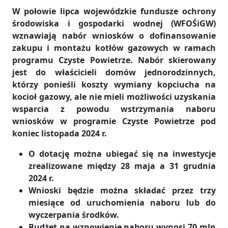
W połowie lipca wojewódzkie fundusze ochrony
środowiska i gospodarki wodnej (WFOŚiGW)
wznawiają nabór wniosków o dofinansowanie
zakupu i montażu kotłów gazowych w ramach
programu Czyste Powietrze. Nabór skierowany
jest do właścicieli domów jednorodzinnych,
którzy ponieśli koszty wymiany kopciucha na
kocioł gazowy, ale nie mieli możliwości uzyskania
wsparcia z powodu wstrzymania naboru
wniosków w programie Czyste Powietrze pod
koniec listopada 2024 r.
O dotację można ubiegać się na inwestycje
zrealizowane między 28 maja a 31 grudnia
2024 r.
Wnioski będzie można składać przez trzy
miesiące od uruchomienia naboru lub do
wyczerpania środków.
Budżet na wznowienie naboru wynosi 70 mln