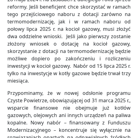
reformy. Jeśli beneficjent chce skorzystać w ramach
tego przejściowego naboru z dotacji zarówno na
termomodernizację, jak i w ramach naboru od
połowy lipca 2025 r. na kocioł gazowy, musi złożyć
dwa oddzielne wnioski. Jeśli jako pierwszy zostanie
złożony wniosek o dotację na kocioł gazowy,
skorzystanie z dotacji na termomodernizację będzie
możliwe dopiero po zakończeniu i rozliczeniu
inwestycji w kocioł gazowy. Nabór od 15 lipca 2025 r.
tylko na inwestycje w kotły gazowe będzie trwał trzy
miesiąca.
Przypominamy, że w nowej odsłonie programu
Czyste Powietrze, obowiązującej od 31 marca 2025 r.,
wsparcie finansowe nie obejmuje już kotłów
gazowych, olejowych ani innych urządzeń na paliwa
kopalne. Nowy nabór – finansowany z Funduszu
Modernizacyjnego – koncentruje się wyłącznie na
rozwiązaniach opartych na odnawialnych źródłach