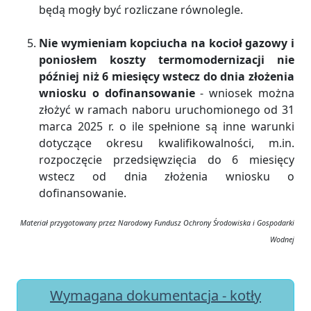
będą mogły być rozliczane równolegle.
Nie wymieniam kopciucha na kocioł gazowy i
poniosłem koszty termomodernizacji nie
później niż 6 miesięcy wstecz do dnia złożenia
wniosku o dofinansowanie
- wniosek można
złożyć w ramach naboru uruchomionego od 31
marca 2025 r. o ile spełnione są inne warunki
dotyczące okresu kwalifikowalności, m.in.
rozpoczęcie przedsięwzięcia do 6 miesięcy
wstecz od dnia złożenia wniosku o
dofinansowanie.
Materiał przygotowany przez Narodowy Fundusz Ochrony Środowiska i Gospodarki
Wodnej
Wymagana dokumentacja - kotły