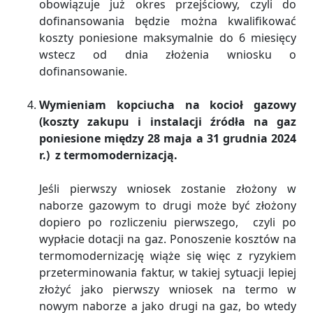
obowiązuje już okres przejściowy, czyli do
dofinansowania będzie można kwalifikować
koszty poniesione maksymalnie do 6 miesięcy
wstecz od dnia złożenia wniosku o
dofinansowanie.
Wymieniam kopciucha na kocioł gazowy
(koszty zakupu i instalacji źródła na gaz
poniesione między 28 maja a 31 grudnia 2024
r.) z termomodernizacją.
Jeśli pierwszy wniosek zostanie złożony w
naborze gazowym to drugi może być złożony
dopiero po rozliczeniu pierwszego, czyli po
wypłacie dotacji na gaz. Ponoszenie kosztów na
termomodernizację wiąże się więc z ryzykiem
przeterminowania faktur, w takiej sytuacji lepiej
złożyć jako pierwszy wniosek na termo w
nowym naborze a jako drugi na gaz, bo wtedy