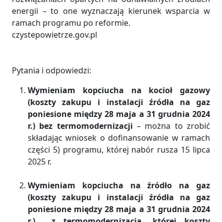
energii – to one wyznaczają kierunek wsparcia w
ramach programu po reformie.
czystepowietrze.gov.pl
Pytania i odpowiedzi:
Wymieniam kopciucha na kocioł gazowy
(koszty zakupu i instalacji źródła na gaz
poniesione między 28 maja a 31 grudnia 2024
r.) bez termomodernizacji
– można to zrobić
składając wniosek o dofinansowanie w ramach
części 5) programu, której nabór rusza 15 lipca
2025 r.
Wymieniam kopciucha na źródło na gaz
(koszty zakupu i instalacji źródła na gaz
poniesione między 28 maja a 31 grudnia 2024
r.) z termomodernizacją, której koszty