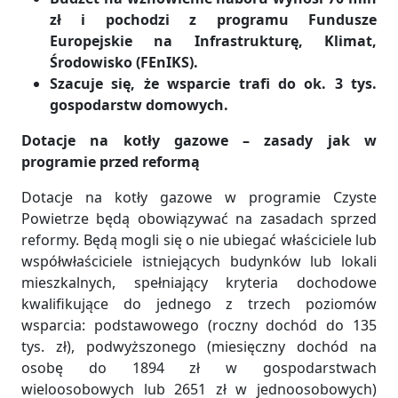
zł i pochodzi z programu Fundusze
Europejskie na Infrastrukturę, Klimat,
Środowisko (FEnIKS).
Szacuje się, że wsparcie trafi do ok. 3 tys.
gospodarstw domowych.
Dotacje na kotły gazowe – zasady jak w
programie przed reformą
Dotacje na kotły gazowe w programie Czyste
Powietrze będą obowiązywać na zasadach sprzed
reformy. Będą mogli się o nie ubiegać właściciele lub
współwłaściciele istniejących budynków lub lokali
mieszkalnych, spełniający kryteria dochodowe
kwalifikujące do jednego z trzech poziomów
wsparcia: podstawowego (roczny dochód do 135
tys. zł), podwyższonego (miesięczny dochód na
osobę do 1894 zł w gospodarstwach
wieloosobowych lub 2651 zł w jednoosobowych)