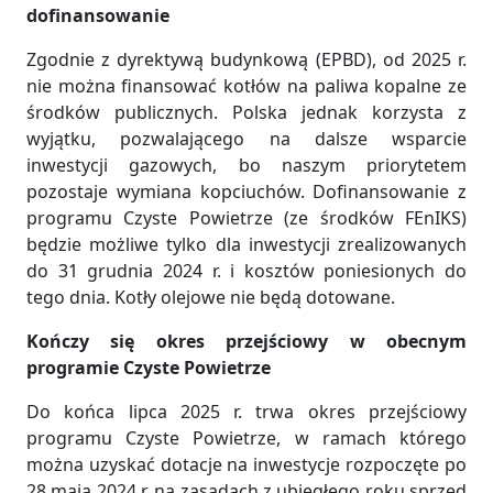
dofinansowanie
Zgodnie z dyrektywą budynkową (EPBD), od 2025 r.
nie można finansować kotłów na paliwa kopalne ze
środków publicznych. Polska jednak korzysta z
wyjątku, pozwalającego na dalsze wsparcie
inwestycji gazowych, bo naszym priorytetem
pozostaje wymiana kopciuchów. Dofinansowanie z
programu Czyste Powietrze (ze środków FEnIKS)
będzie możliwe tylko dla inwestycji zrealizowanych
do 31 grudnia 2024 r. i kosztów poniesionych do
tego dnia. Kotły olejowe nie będą dotowane.
Kończy się okres przejściowy w obecnym
programie Czyste Powietrze
Do końca lipca 2025 r. trwa okres przejściowy
programu Czyste Powietrze, w ramach którego
można uzyskać dotacje na inwestycje rozpoczęte po
28 maja 2024 r. na zasadach z ubiegłego roku sprzed