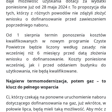
daje możliwość uzyskania dotacji za wydatki
poniesione już od 28 maja 2024 r. To propozycja dla
tych, którzy z różnych powodów nie zdążyli złożyć
wniosku o dofinansowanie przed zawieszeniem
poprzedniego naboru.
Od 1 sierpnia termin ponoszenia kosztów
kwalifikowanych w nowym programie Czyste
Powietrze będzie liczony według zasady: nie
wcześniej niż 6 miesięcy przed datą złożenia
wniosku o dofinansowanie. Koszty poniesione
wcześniej, jak i przed oddaniem budynku do
użytkowania, nie będą kwalifikowane.
Najpierw termomodernizacja, potem gaz – to
klucz do pełnego wsparcia
Ci, którzy czekają na ponowne uruchomienie naboru
dotyczącego dofinansowania na gaz, już wkrótce, w
połowie lipca, będą mieli taką możliwość. Aby móc z