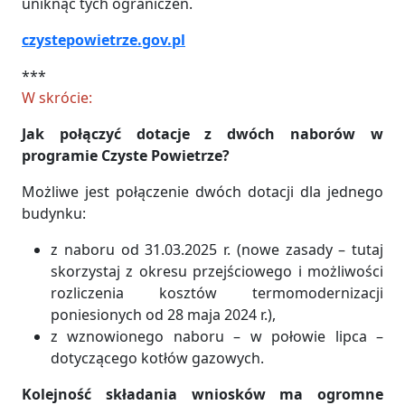
uniknąć tych ograniczeń.
czystepowietrze.gov.pl
***
W skrócie:
Jak połączyć dotacje z dwóch naborów w
programie Czyste Powietrze?
Możliwe jest połączenie dwóch dotacji dla jednego
budynku:
z naboru od 31.03.2025 r. (nowe zasady – tutaj
skorzystaj z okresu przejściowego i możliwości
rozliczenia kosztów termomodernizacji
poniesionych od 28 maja 2024 r.),
z wznowionego naboru – w połowie lipca –
dotyczącego kotłów gazowych.
Kolejność składania wniosków ma ogromne