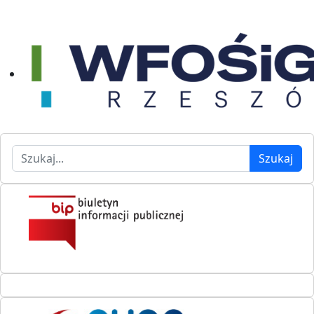
Szukaj
Szukaj