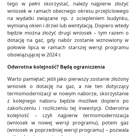
tego w pełni skorzystać, należy najpierw złożyć
wniosek w ramach obecnego okresu przejściowego
na wydatki związane np. z ociepleniem budynku,
wymianą okien i drzwi lub wentylacją. Dopiero wtedy
będzie można złożyć drugi wniosek – tym razem o
dotację na gaz, gdy nabór zostanie wznowiony w
połowie lipca w ramach starszej wersji programu
obowiązującej w 2024 r.
Odwrotna kolejność? Będą ograniczenia
Warto pamiętać: jeśli jako pierwszy zostanie złożony
wniosek o dotację na gaz, a nie ten dotyczący
termomodernizacji w nowym naborze, skorzystanie
z kolejnego naboru będzie możliwe dopiero po
zakończeniu i rozliczeniu tej inwestycji. Odwrotna
kolejność – czyli najpierw termomodernizacja
(wniosek w nowej wersji programu), potem gaz
(wniosek w poprzedniej wersji programu) – pozwala