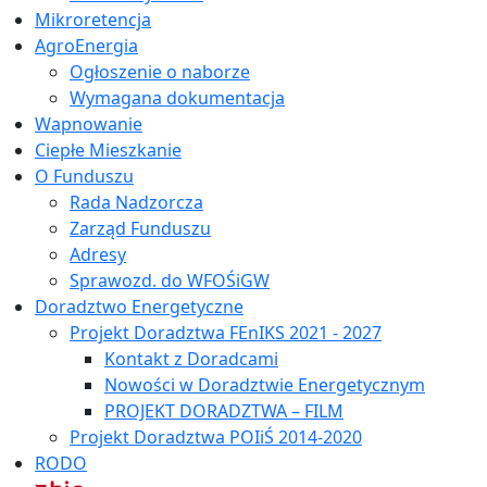
Mikroretencja
AgroEnergia
Ogłoszenie o naborze
Wymagana dokumentacja
Wapnowanie
Ciepłe Mieszkanie
O Funduszu
Rada Nadzorcza
Zarząd Funduszu
Adresy
Sprawozd. do WFOŚiGW
Doradztwo Energetyczne
Projekt Doradztwa FEnIKS 2021 - 2027
Kontakt z Doradcami
Nowości w Doradztwie Energetycznym
PROJEKT DORADZTWA – FILM
Projekt Doradztwa POIiŚ 2014-2020
RODO