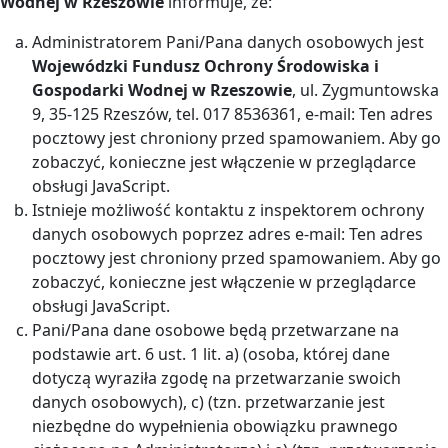
Wodnej w Rzeszowie
informuje, że:
Administratorem Pani/Pana danych osobowych jest
Wojewódzki Fundusz Ochrony Środowiska i
Gospodarki Wodnej w Rzeszowie
, ul. Zygmuntowska
9, 35-125 Rzeszów, tel. 017 8536361, e-mail:
Ten adres
pocztowy jest chroniony przed spamowaniem. Aby go
zobaczyć, konieczne jest włączenie w przeglądarce
obsługi JavaScript.
Istnieje możliwość kontaktu z inspektorem ochrony
danych osobowych poprzez adres e-mail:
Ten adres
pocztowy jest chroniony przed spamowaniem. Aby go
zobaczyć, konieczne jest włączenie w przeglądarce
obsługi JavaScript.
Pani/Pana dane osobowe będą przetwarzane na
podstawie art. 6 ust. 1 lit. a) (osoba, której dane
dotyczą wyraziła zgodę na przetwarzanie swoich
danych osobowych), c) (tzn. przetwarzanie jest
niezbędne do wypełnienia obowiązku prawnego