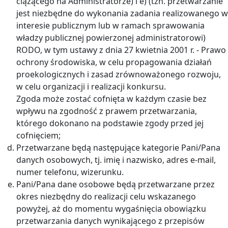
ciążącego na Administratorze) i e) (tzn. przetwarzanie
jest niezbędne do wykonania zadania realizowanego w
interesie publicznym lub w ramach sprawowania
władzy publicznej powierzonej administratorowi)
RODO, w tym ustawy z dnia 27 kwietnia 2001 r. - Prawo
ochrony środowiska, w celu propagowania działań
proekologicznych i zasad zrównoważonego rozwoju,
w celu organizacji i realizacji konkursu.
Zgoda może zostać cofnięta w każdym czasie bez
wpływu na zgodność z prawem przetwarzania,
którego dokonano na podstawie zgody przed jej
cofnięciem;
Przetwarzane będą następujące kategorie Pani/Pana
danych osobowych, tj. imię i nazwisko, adres e-mail,
numer telefonu, wizerunku.
Pani/Pana dane osobowe będą przetwarzane przez
okres niezbędny do realizacji celu wskazanego
powyżej, aż do momentu wygaśnięcia obowiązku
przetwarzania danych wynikającego z przepisów