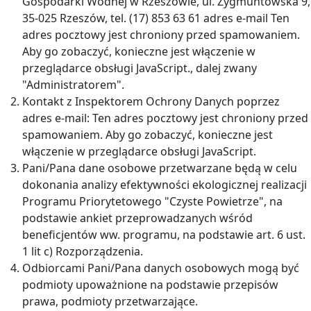
Gospodarki Wodnej w Rzeszowie, ul. Zygmuntowska 9,
35-025 Rzeszów, tel. (17) 853 63 61 adres e-mail
Ten
adres pocztowy jest chroniony przed spamowaniem.
Aby go zobaczyć, konieczne jest włączenie w
przeglądarce obsługi JavaScript.
, dalej zwany
"Administratorem".
Kontakt z Inspektorem Ochrony Danych poprzez
adres e-mail:
Ten adres pocztowy jest chroniony przed
spamowaniem. Aby go zobaczyć, konieczne jest
włączenie w przeglądarce obsługi JavaScript.
Pani/Pana dane osobowe przetwarzane będą w celu
dokonania analizy efektywności ekologicznej realizacji
Programu Priorytetowego "Czyste Powietrze", na
podstawie ankiet przeprowadzanych wśród
beneficjentów ww. programu, na podstawie art. 6 ust.
1 lit c) Rozporządzenia.
Odbiorcami Pani/Pana danych osobowych mogą być
podmioty upoważnione na podstawie przepisów
prawa, podmioty przetwarzające.