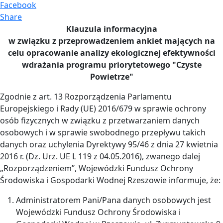
Facebook
Share
Klauzula informacyjna
w związku z przeprowadzeniem ankiet mających na
celu opracowanie analizy ekologicznej efektywności
wdrażania programu priorytetowego "Czyste
Powietrze"
Zgodnie z art. 13 Rozporządzenia Parlamentu
Europejskiego i Rady (UE) 2016/679 w sprawie ochrony
osób fizycznych w związku z przetwarzaniem danych
osobowych i w sprawie swobodnego przepływu takich
danych oraz uchylenia Dyrektywy 95/46 z dnia 27 kwietnia
2016 r. (Dz. Urz. UE L 119 z 04.05.2016), zwanego dalej
„Rozporządzeniem”, Wojewódzki Fundusz Ochrony
Środowiska i Gospodarki Wodnej Rzeszowie informuje, że:
Administratorem Pani/Pana danych osobowych jest
Wojewódzki Fundusz Ochrony Środowiska i