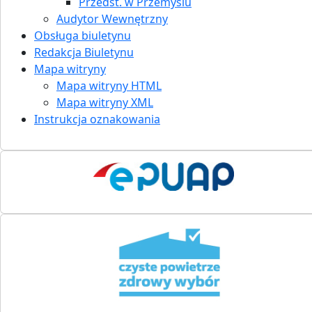
Przedst. w Przemyślu
Audytor Wewnętrzny
Obsługa biuletynu
Redakcja Biuletynu
Mapa witryny
Mapa witryny HTML
Mapa witryny XML
Instrukcja oznakowania