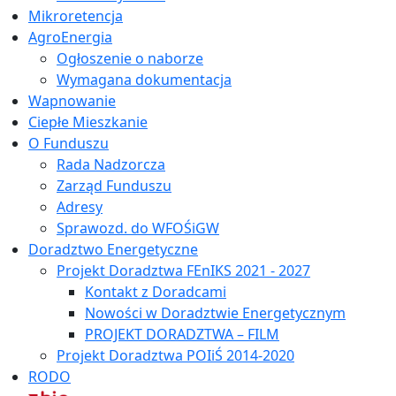
Mikroretencja
AgroEnergia
Ogłoszenie o naborze
Wymagana dokumentacja
Wapnowanie
Ciepłe Mieszkanie
O Funduszu
Rada Nadzorcza
Zarząd Funduszu
Adresy
Sprawozd. do WFOŚiGW
Doradztwo Energetyczne
Projekt Doradztwa FEnIKS 2021 - 2027
Kontakt z Doradcami
Nowości w Doradztwie Energetycznym
PROJEKT DORADZTWA – FILM
Projekt Doradztwa POIiŚ 2014-2020
RODO