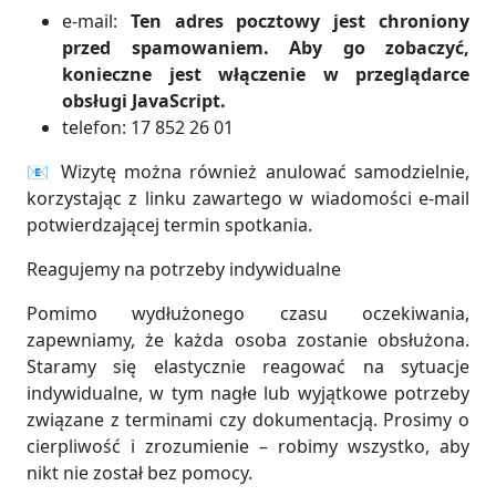
e-mail:
Ten adres pocztowy jest chroniony
przed spamowaniem. Aby go zobaczyć,
konieczne jest włączenie w przeglądarce
obsługi JavaScript.
telefon: 17 852 26 01
📧 Wizytę można również anulować samodzielnie,
korzystając z linku zawartego w wiadomości e-mail
potwierdzającej termin spotkania.
Reagujemy na potrzeby indywidualne
Pomimo wydłużonego czasu oczekiwania,
zapewniamy, że każda osoba zostanie obsłużona.
Staramy się elastycznie reagować na sytuacje
indywidualne, w tym nagłe lub wyjątkowe potrzeby
związane z terminami czy dokumentacją. Prosimy o
cierpliwość i zrozumienie – robimy wszystko, aby
nikt nie został bez pomocy.