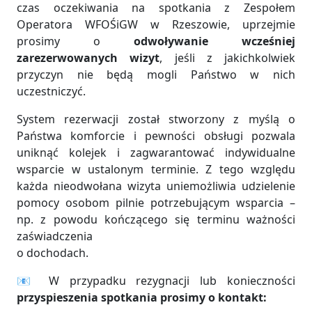
czas oczekiwania na spotkania z Zespołem
Operatora WFOŚiGW w Rzeszowie, uprzejmie
prosimy o
odwoływanie wcześniej
zarezerwowanych wizyt
, jeśli z jakichkolwiek
przyczyn nie będą mogli Państwo w nich
uczestniczyć.
System rezerwacji został stworzony z myślą o
Państwa komforcie i pewności obsługi pozwala
uniknąć kolejek i zagwarantować indywidualne
wsparcie w ustalonym terminie. Z tego względu
każda nieodwołana wizyta uniemożliwia udzielenie
pomocy osobom pilnie potrzebującym wsparcia –
np. z powodu kończącego się terminu ważności
zaświadczenia
o dochodach.
📧 W przypadku rezygnacji lub konieczności
przyspieszenia spotkania prosimy o kontakt: