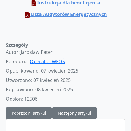
Instrukcja dla beneficjenta
Lista Audytorów Energetycznych
Szczegóły
Autor:
Jarosław Pater
Kategoria:
Operator WFOŚ
Opublikowano: 07 kwiecień 2025
Utworzono: 07 kwiecień 2025
Poprawiono: 08 kwiecień 2025
Odsłon: 12506
Poprzedni artykuł
Następny artykuł
Poprzedni artykuł: Spotkania z Zespołem Operator
Następny artykuł: Gminni O