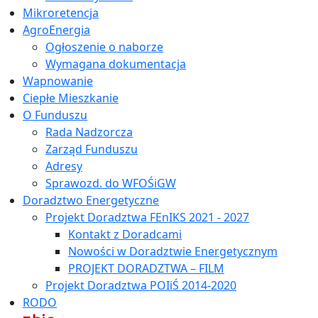
Mikroretencja
AgroEnergia
Ogłoszenie o naborze
Wymagana dokumentacja
Wapnowanie
Ciepłe Mieszkanie
O Funduszu
Rada Nadzorcza
Zarząd Funduszu
Adresy
Sprawozd. do WFOŚiGW
Doradztwo Energetyczne
Projekt Doradztwa FEnIKS 2021 - 2027
Kontakt z Doradcami
Nowości w Doradztwie Energetycznym
PROJEKT DORADZTWA – FILM
Projekt Doradztwa POIiŚ 2014-2020
RODO