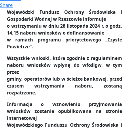
Share
Wojewódzki Fundusz Ochrony Środowiska i
Gospodarki Wodnej w Rzeszowie informuje
o wstrzymaniu w dniu 28 listopada 2024 r.
o godz.
14.15 naboru wniosków o dofinansowanie
w ramach programu priorytetowego „Czyste
Powietrze”.
Wszystkie wnioski, które zgodnie z regulaminem
naboru wniosków wpłyną do wfośigw, w tym
przez
gminy, operatorów lub
w ścieżce bankowej, przed
czasem wstrzymania naboru, zostaną
rozpatrzone.
Informacja o wznowieniu przyjmowania
wniosków zostanie opublikowana na stronie
internetowej
Wojewódzkiego Funduszu Ochrony Środowiska i