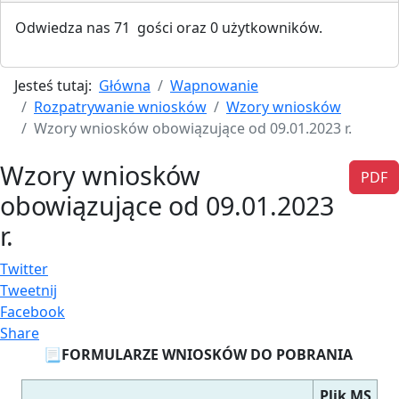
Odwiedza nas 71 gości oraz 0 użytkowników.
Jesteś tutaj:
Główna
Wapnowanie
Rozpatrywanie wniosków
Wzory wniosków
Wzory wniosków obowiązujące od 09.01.2023 r.
Wzory wniosków
PDF
obowiązujące od 09.01.2023
r.
Twitter
Tweetnij
Facebook
Share
📃FORMULARZE WNIOSKÓW DO POBRANIA
Plik MS