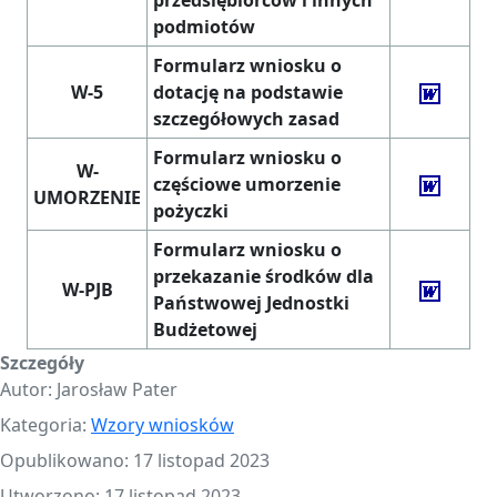
podmiotów
Formularz wniosku o
W-5
dotację na podstawie
szczegółowych zasad
Formularz wniosku o
W-
częściowe umorzenie
UMORZENIE
pożyczki
Formularz wniosku o
przekazanie środków dla
W-PJB
Państwowej Jednostki
Budżetowej
Szczegóły
Autor:
Jarosław Pater
Kategoria:
Wzory wniosków
Opublikowano: 17 listopad 2023
Utworzono: 17 listopad 2023