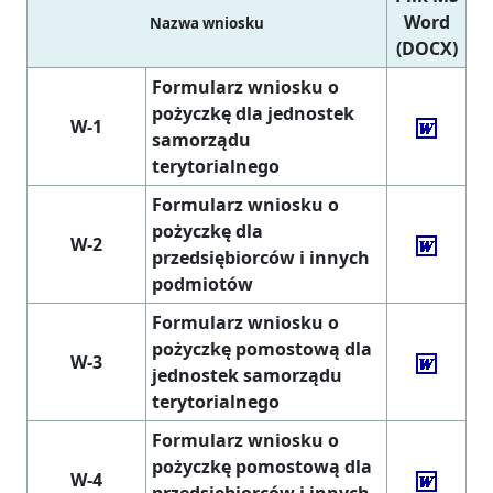
Word
Nazwa wniosku
(DOCX)
Formularz wniosku o
pożyczkę dla jednostek
W-1
samorządu
terytorialnego
Formularz wniosku o
pożyczkę dla
W-2
przedsiębiorców i innych
podmiotów
Formularz wniosku o
pożyczkę pomostową dla
W-3
jednostek samorządu
terytorialnego
Formularz wniosku o
pożyczkę pomostową dla
W-4
przedsiębiorców i innych