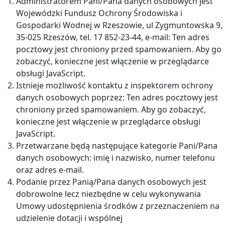
Administratorem Pani/Pana danych osobowych jest
Wojewódzki Fundusz Ochrony Środowiska i
Gospodarki Wodnej w Rzeszowie, ul Zygmuntowska 9,
35-025 Rzeszów, tel. 17 852-23-44, e-mail:
Ten adres
pocztowy jest chroniony przed spamowaniem. Aby go
zobaczyć, konieczne jest włączenie w przeglądarce
obsługi JavaScript.
Istnieje możliwość kontaktu z inspektorem ochrony
danych osobowych poprzez:
Ten adres pocztowy jest
chroniony przed spamowaniem. Aby go zobaczyć,
konieczne jest włączenie w przeglądarce obsługi
JavaScript.
Przetwarzane będą następujące kategorie Pani/Pana
danych osobowych: imię i nazwisko, numer telefonu
oraz adres e-mail.
Podanie przez Panią/Pana danych osobowych jest
dobrowolne lecz niezbędne w celu wykonywania
Umowy udostępnienia środków z przeznaczeniem na
udzielenie dotacji i wspólnej