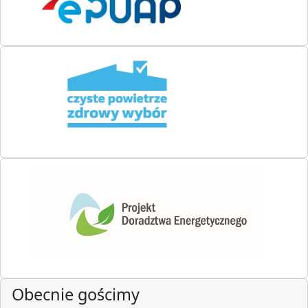
Obecnie gościmy