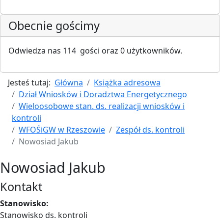
Obecnie gościmy
Odwiedza nas 114 gości oraz 0 użytkowników.
Jesteś tutaj:
Główna
Książka adresowa
Dział Wniosków i Doradztwa Energetycznego
Wieloosobowe stan. ds. realizacji wniosków i
kontroli
WFOŚiGW w Rzeszowie
Zespół ds. kontroli
Nowosiad Jakub
Nowosiad Jakub
Kontakt
Stanowisko:
Stanowisko ds. kontroli