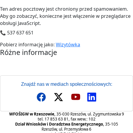
Ten adres pocztowy jest chroniony przed spamowaniem.
Aby go zobaczyć, konieczne jest włączenie w przeglądarce
obsługi JavaScript.
📞 537 637 651
Pobierz informację jako:
Wizytówka
Różne informacje
Różne informacje
Znajdź nas w mediach społecznościowych:
WFOŚIGW w Rzeszowie,
35-030 Rzeszów, ul. Zygmuntowska 9
tel. 17 853 63 81, fax wew.: 102
Dział Wniosków i Doradztwa Energetycznego,
35-105
Rzeszów, ul. Przemysłowa 6