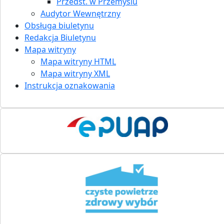
Przedst. w Przemyślu
Audytor Wewnętrzny
Obsługa biuletynu
Redakcja Biuletynu
Mapa witryny
Mapa witryny HTML
Mapa witryny XML
Instrukcja oznakowania