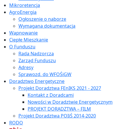
Mikroretencja
AgroEnergia
Ogłoszenie o naborze
Wymagana dokumentacja
Wapnowanie
Ciepłe Mieszkanie
O Funduszu
Rada Nadzorcza
Zarząd Funduszu
Adresy
Sprawozd. do WFOŚiGW
Doradztwo Energetyczne
Projekt Doradztwa FEnIKS 2021 - 2027
Kontakt z Doradcami
Nowości w Doradztwie Energetycznym
PROJEKT DORADZTWA – FILM
Projekt Doradztwa POIiŚ 2014-2020
RODO