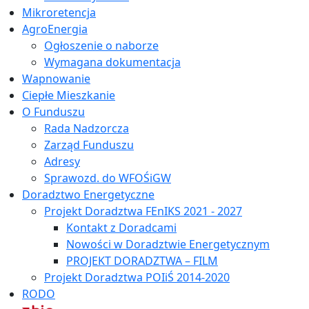
Mikroretencja
AgroEnergia
Ogłoszenie o naborze
Wymagana dokumentacja
Wapnowanie
Ciepłe Mieszkanie
O Funduszu
Rada Nadzorcza
Zarząd Funduszu
Adresy
Sprawozd. do WFOŚiGW
Doradztwo Energetyczne
Projekt Doradztwa FEnIKS 2021 - 2027
Kontakt z Doradcami
Nowości w Doradztwie Energetycznym
PROJEKT DORADZTWA – FILM
Projekt Doradztwa POIiŚ 2014-2020
RODO