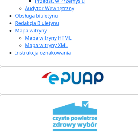
Przedst. w Przemyślu
Audytor Wewnętrzny
Obsługa biuletynu
Redakcja Biuletynu
Mapa witryny
Mapa witryny HTML
Mapa witryny XML
Instrukcja oznakowania