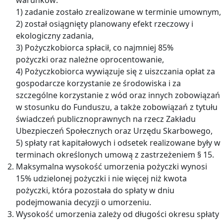
1) zadanie zostało zrealizowane w terminie umownym,
2) został osiągnięty planowany efekt rzeczowy i
ekologiczny zadania,
3) Pożyczkobiorca spłacił, co najmniej 85%
pożyczki oraz należne oprocentowanie,
4) Pożyczkobiorca wywiązuje się z uiszczania opłat za
gospodarcze korzystanie ze środowiska i za
szczególne korzystanie z wód oraz innych zobowiązań
w stosunku do Funduszu, a także zobowiązań z tytułu
świadczeń publicznoprawnych na rzecz Zakładu
Ubezpieczeń Społecznych oraz Urzędu Skarbowego,
5) spłaty rat kapitałowych i odsetek realizowane były w
terminach określonych umową z zastrzeżeniem § 15.
Maksymalna wysokość umorzenia pożyczki wynosi
15% udzielonej pożyczki i nie więcej niż kwota
pożyczki, która pozostała do spłaty w dniu
podejmowania decyzji o umorzeniu.
Wysokość umorzenia zależy od długości okresu spłaty