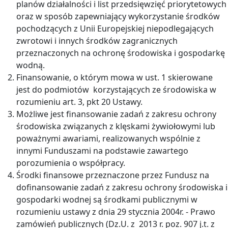
planów działalności i list przedsięwzięć priorytetowych
oraz w sposób zapewniający wykorzystanie środków
pochodzących z Unii Europejskiej niepodlegających
zwrotowi i innych środków zagranicznych
przeznaczonych na ochronę środowiska i gospodarkę
wodną.
Finansowanie, o którym mowa w ust. 1 skierowane
jest do podmiotów korzystających ze środowiska w
rozumieniu art. 3, pkt 20 Ustawy.
Możliwe jest finansowanie zadań z zakresu ochrony
środowiska związanych z klęskami żywiołowymi lub
poważnymi awariami, realizowanych wspólnie z
innymi Funduszami na podstawie zawartego
porozumienia o współpracy.
Środki finansowe przeznaczone przez Fundusz na
dofinansowanie zadań z zakresu ochrony środowiska i
gospodarki wodnej są środkami publicznymi w
rozumieniu ustawy z dnia 29 stycznia 2004r. - Prawo
zamówień publicznych (Dz.U. z 2013 r. poz. 907 j.t. z