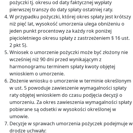
pożyczki tj. okresu od daty faktycznej wypłaty
pierwszej transzy do daty spłaty ostatniej raty.
W przypadku pożyczki, której okres spłaty jest krótszy
niż pięć lat, wysokość umorzenia ulega obniżeniu o
jeden punkt procentowy za każdy rok poniżej
pięcioletniego okresu spłaty z zastrzeżeniem § 16 ust.
2 pkt 5).
Wniosek o umorzenie pożyczki może być złożony nie
wcześniej niż 90 dni przed wynikającym z
harmonogramu terminem spłaty kwoty objętej
wnioskiem o umorzenie.
Złożenie wniosku o umorzenie w terminie określonym
w ust. 5 powoduje zawieszenie wymagalności spłaty
raty objętej wnioskiem do czasu podjęcia decyzji o
umorzeniu. Za okres zawieszenia wymagalności spłaty
pobierane są odsetki w wysokości określonej w
umowie.
Decyzje w sprawach umorzenia pożyczek podejmuje w
drodze uchwały: