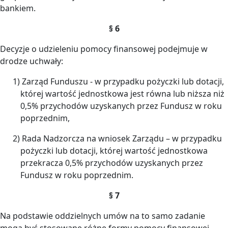
bankiem.
§ 6
Decyzje o udzieleniu pomocy finansowej podejmuje w
drodze uchwały:
1) Zarząd Funduszu - w przypadku pożyczki lub dotacji,
której wartość jednostkowa jest równa lub niższa niż
0,5% przychodów uzyskanych przez Fundusz w roku
poprzednim,
2) Rada Nadzorcza na wniosek Zarządu – w przypadku
pożyczki lub dotacji, której wartość jednostkowa
przekracza 0,5% przychodów uzyskanych przez
Fundusz w roku poprzednim.
§ 7
Na podstawie oddzielnych umów na to samo zadanie
mogą być stosowane różne formy pomocy finansowej.