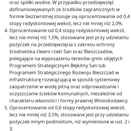
oraz spółki wodne. W przypadku przedsięwzięć
dofinansowywanych ze środków zagranicznych w
formie bezzwrotnej stosuje się oprocentowanie od 0,4
stopy redyskontowej weksli, lecz nie mniej niż 2,0%.
Oprocentowanie od 0,4 stopy redyskontowej weksli,
lecz nie mniej niż 1,5%, stosowane jest przy udzielaniu
pożyczek na przedsięwzięcia z zakresu ochrony
środowiska zlewni rzeki San oraz Bieszczadów,
polegające na wyposażeniu terenów gmin objętych
Programem Strategicznym Błękitny San lub
Programem Strategicznego Rozwoju Bieszczad w
infrastrukturę rozwiązującą w sposób systemowy
zaopatrzenie w wodę pitną oraz odprowadzanie i
oczyszczanie ścieków komunalnych, niezależnie od
charakteru własności i formy prawnej Wnioskodawcy.
Oprocentowanie od 0,6 stopy redyskontowej weksli,
lecz nie mniej niż 3,5%, stosowane jest przy udzielaniu
pożyczek innym podmiotom, niż wymienione w ust. 2 i
3.