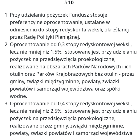
§ 10
Przy udzielaniu pożyczek Fundusz stosuje
preferencyjne oprocentowanie, ustalane w
odniesieniu do stopy redyskonta weksli, określanej
przez Radę Polityki Pieniężnej.
Oprocentowanie od 0,3 stopy redyskontowej weksli,
lecz nie mniej niż 1,5%, stosowane jest przy udzielaniu
pożyczek na przedsięwzięcia proekologiczne,
realizowane na obszarach Parków Narodowych i ich
otulin oraz Parków Krajobrazowych bez otulin - przez
gminy, związki międzygminne, powiaty, związki
powiatów i samorząd województwa oraz spółki
wodne.
Oprocentowanie od 0,4 stopy redyskontowej weksli,
lecz nie mniej niż 2,5%, stosowane jest przy udzielaniu
pożyczek na przedsięwzięcia proekologiczne,
realizowane przez gminy, związki międzygminne,
powiaty, związki powiatów i samorząd województwa