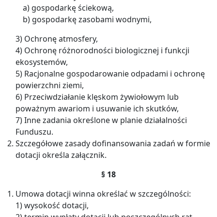
a) gospodarkę ściekową,
b) gospodarkę zasobami wodnymi,
3) Ochronę atmosfery,
4) Ochronę różnorodności biologicznej i funkcji
ekosystemów,
5) Racjonalne gospodarowanie odpadami i ochronę
powierzchni ziemi,
6) Przeciwdziałanie klęskom żywiołowym lub
poważnym awariom i usuwanie ich skutków,
7) Inne zadania określone w planie działalności
Funduszu.
Szczegółowe zasady dofinansowania zadań w formie
dotacji określa załącznik.
§ 18
Umowa dotacji winna określać w szczególności:
1) wysokość dotacji,
2) termin wypłaty dotacji lub poszczególnych rat,