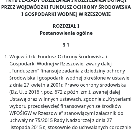
PRZEZ WOJEWÓDZKI FUNDUSZ OCHRONY ŚRODOWISKA
I GOSPODARKI WODNEJ
W RZESZOWIE
ROZDZIAŁ I
Postanowienia ogólne
§ 1
Wojewódzki Fundusz Ochrony Środowiska i
Gospodarki Wodnej w Rzeszowie, zwany dalej
„Funduszem” finansuje zadania z dziedziny ochrony
środowiska i gospodarki wodnej określone w ustawie
z dnia 27 kwietnia 2001r. Prawo ochrony środowiska
(Dz. U. z 2016 r. poz. 672 z późn. zm.), zwanej dalej
Ustawą oraz w innych ustawach, zgodnie z „Kryteriami
wyboru przedsięwzięć finansowanych ze środków
WFOŚiGW w Rzeszowie” stanowiącymi załącznik do
uchwały nr 75/2015 Rady Nadzorczej z dnia 27
listopada 2015 r., stosownie do uchwalanych corocznie