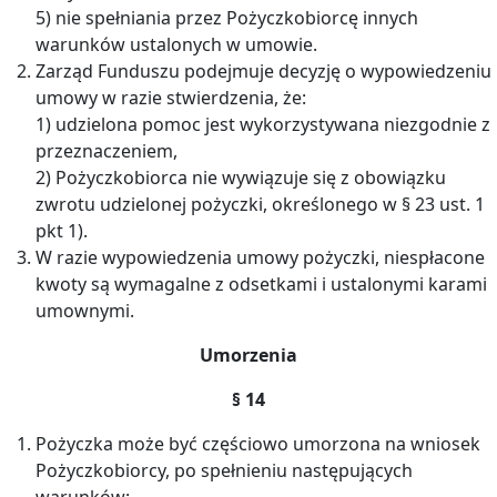
5) nie spełniania przez Pożyczkobiorcę innych
warunków ustalonych w umowie.
Zarząd Funduszu podejmuje decyzję o wypowiedzeniu
umowy w razie stwierdzenia, że:
1) udzielona pomoc jest wykorzystywana niezgodnie z
przeznaczeniem,
2) Pożyczkobiorca nie wywiązuje się z obowiązku
zwrotu udzielonej pożyczki, określonego w § 23 ust. 1
pkt 1).
W razie wypowiedzenia umowy pożyczki, niespłacone
kwoty są wymagalne z odsetkami i ustalonymi karami
umownymi.
Umorzenia
§ 14
Pożyczka może być częściowo umorzona na wniosek
Pożyczkobiorcy, po spełnieniu następujących
warunków: