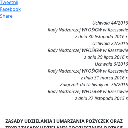
Tweetnij
Facebook
Share
Uchwała 44/2016
Rady Nadzorczej WFOŚiGW
w Rzeszowie
z dnia 30 listopada 2016 r.
Uchwała 22/2016
Rady Nadzorczej WFOŚiGW
w Rzeszowie
z dnia 29 lipca 2016 r.
Uchwała 6/2016
Rady Nadzorczej WFOŚiGW
w Rzeszowie
z dnia 31 marca 2016 r.
Załącznik do Uchwały nr 76/2015
Rady Nadzorczej WFOŚiGW
w Rzeszowie
z dnia 27 listopada 2015 r.
ZASADY UDZIELANIA I UMARZANIA POŻYCZEK ORAZ
TRYB I ZASADY UDZIELANIA I ROZLICZANIA DOTACJI