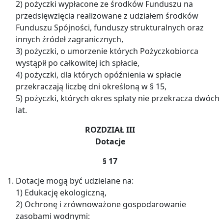
2) pożyczki wypłacone ze środków Funduszu na
przedsięwzięcia realizowane z udziałem środków
Funduszu Spójności, funduszy strukturalnych oraz
innych źródeł zagranicznych,
3) pożyczki, o umorzenie których Pożyczkobiorca
wystąpił po całkowitej ich spłacie,
4) pożyczki, dla których opóźnienia w spłacie
przekraczają liczbę dni określoną w § 15,
5) pożyczki, których okres spłaty nie przekracza dwóch
lat.
ROZDZIAŁ III
Dotacje
§ 17
Dotacje mogą być udzielane na:
1) Edukację ekologiczną,
2) Ochronę i zrównoważone gospodarowanie
zasobami wodnymi: