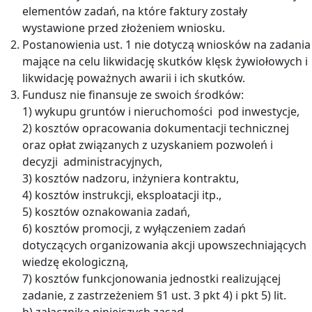
elementów zadań, na które faktury zostały
wystawione przed złożeniem wniosku.
Postanowienia ust. 1 nie dotyczą wniosków na zadania
mające na celu likwidację skutków klęsk żywiołowych i
likwidację poważnych awarii i ich skutków.
Fundusz nie finansuje ze swoich środków:
1) wykupu gruntów i nieruchomości pod inwestycje,
2) kosztów opracowania dokumentacji technicznej
oraz opłat związanych z uzyskaniem pozwoleń i
decyzji administracyjnych,
3) kosztów nadzoru, inżyniera kontraktu,
4) kosztów instrukcji, eksploatacji itp.,
5) kosztów oznakowania zadań,
6) kosztów promocji, z wyłączeniem zadań
dotyczących organizowania akcji upowszechniających
wiedzę ekologiczną,
7) kosztów funkcjonowania jednostki realizującej
zadanie, z zastrzeżeniem §1 ust. 3 pkt 4) i pkt 5) lit.
b) załącznika niniejszych zasad,