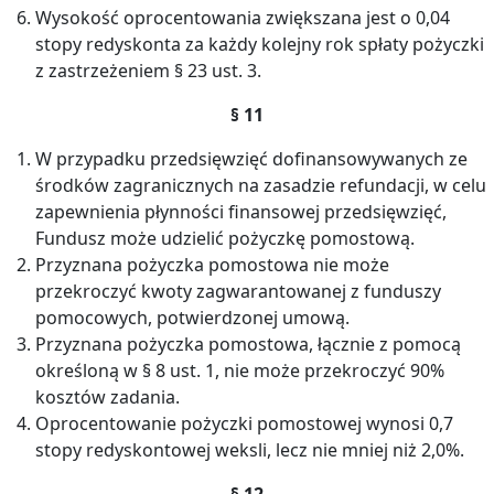
Wysokość oprocentowania zwiększana jest o 0,04
stopy redyskonta za każdy kolejny rok spłaty pożyczki
z zastrzeżeniem § 23 ust. 3.
§ 11
W przypadku przedsięwzięć dofinansowywanych ze
środków zagranicznych na zasadzie refundacji, w celu
zapewnienia płynności finansowej przedsięwzięć,
Fundusz może udzielić pożyczkę pomostową.
Przyznana pożyczka pomostowa nie może
przekroczyć kwoty zagwarantowanej z funduszy
pomocowych, potwierdzonej umową.
Przyznana pożyczka pomostowa, łącznie z pomocą
określoną w § 8 ust. 1, nie może przekroczyć 90%
kosztów zadania.
Oprocentowanie pożyczki pomostowej wynosi 0,7
stopy redyskontowej weksli, lecz nie mniej niż 2,0%.
§ 12