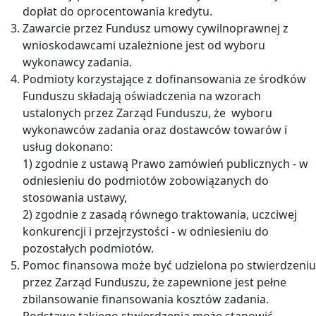
dopłat do oprocentowania kredytu.
Zawarcie przez Fundusz umowy cywilnoprawnej z
wnioskodawcami uzależnione jest od wyboru
wykonawcy zadania.
Podmioty korzystające z dofinansowania ze środków
Funduszu składają oświadczenia na wzorach
ustalonych przez Zarząd Funduszu, że wyboru
wykonawców zadania oraz dostawców towarów i
usług dokonano:
1) zgodnie z ustawą Prawo zamówień publicznych - w
odniesieniu do podmiotów zobowiązanych do
stosowania ustawy,
2) zgodnie z zasadą równego traktowania, uczciwej
konkurencji i przejrzystości - w odniesieniu do
pozostałych podmiotów.
Pomoc finansowa może być udzielona po stwierdzeniu
przez Zarząd Funduszu, że zapewnione jest pełne
zbilansowanie finansowania kosztów zadania.
Podstawę takiego stwierdzenia może stanowić