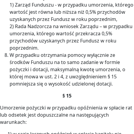
1) Zarząd Funduszu - w przypadku umorzenia, którego
wartość jest równa lub niższa niż 0,5% przychodów
uzyskanych przez Fundusz w roku poprzednim,
2) Rada Nadzorcza na wniosek Zarządu – w przypadku
umorzenia, którego wartość przekracza 0,5%
przychodów uzyskanych przez Fundusz w roku
poprzednim.
W przypadku otrzymania pomocy wyłącznie ze
środków Funduszu na to samo zadanie w formie
pożyczki i dotacji, maksymalną kwotę umorzenia, o
której mowa w ust. 2 i 4, z uwzględnieniem § 15
pomniejsza się o wysokość udzielonej dotacji.
§ 15
Umorzenie pożyczki w przypadku opóźnienia w spłacie rat
lub odsetek jest dopuszczalne na następujących
warunkach:
1) w razie łącznych opóźnień w spłacie kapitału nie