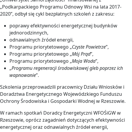
„Podkarpackiego Programu Odnowy Wsi na lata 2017-
2020”, odbył się cykl bezpłatnych szkoleń z zakresu:
poprawy efektywności energetycznej budynków
jednorodzinnych,
odnawialnych źródeł energii,
Programu priorytetowego „
Czyste Powietrze
”,
Programu priorytetowego „
Mój Prąd
”,
Programu priorytetowego „
Moja Woda
”,
„
Programu regeneracji środowiskowej gleb poprzez ich
wapnowanie
”.
Szkolenia przeprowadzili pracownicy Działu Wniosków i
Doradztwa Energetycznego Wojewódzkiego Funduszu
Ochrony Środowiska i Gospodarki Wodnej w Rzeszowie.
W ramach spotkań Doradcy Energetyczni WFOŚiGW w
Rzeszowie, oprócz zagadnień dotyczących efektywności
energetycznej oraz odnawialnych źródeł energii,