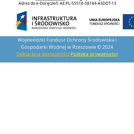
Adres do e-Doręczeń: AE:PL-55516-58184-ASDDT-13
Wojewódzki Fundusz Ochrony Środowiska i
Gospodarki Wodnej w Rzeszowie © 2024
Deklaracja dostępności
Polityka prywatności