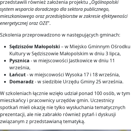
przedstawili również założenia projektu „
Ogólnopolski
system wsparcia doradczego dla sektora publicznego,
mieszkaniowego oraz przedsiębiorstw w zakresie efektywności
energetycznej oraz OZE
”.
Szkolenia przeprowadzono w następujących gminach:
Sędziszów Małopolski
– w Miejsko Gminnym Ośrodku
Kultury w Sędziszowie Małopolskim w dniu 3 lipca,
Pysznica
- w miejscowości Jastkowice w dniu 11
września,
Łańcut
- w miejscowości Wysoka 17 i 18 września,
Domaradz
- w siedzibie Urzędu Gminy 25 września.
W szkoleniach łącznie wzięło udział ponad 100 osób, w tym
mieszkańcy i pracownicy urzędów gmin. Uczestnicy
spotkań mieli okazję nie tylko wysłuchania tematycznych
prezentacji, ale nie zabrakło również pytań i dyskusji
związanym z przedstawianą tematyką.