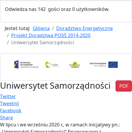
Odwiedza nas 142 gości oraz 0 użytkowników.
Jesteś tutaj:
Główna
Doradztwo Energetyczne
Projekt Doradztwa POIiŚ 2014-2020
Uniwersytet Samorządności
Uniwersytet Samorządności
PDF
Twitter
Tweetnij
Facebook
Share
W lipcu i we wrześniu 2020 r., w ramach inicjatywy pn.:
„Uniwersytet Samorządności” finansowanej z