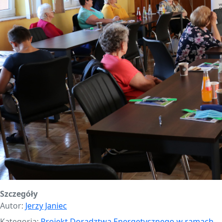
Szczegóły
Autor:
Jerzy Janiec
Kategoria:
Projekt Doradztwa Energetycznego w ramach