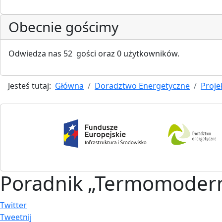
Obecnie gościmy
Odwiedza nas 52 gości oraz 0 użytkowników.
Jesteś tutaj:
Główna
Doradztwo Energetyczne
Proje
Poradnik „Termomodern
Twitter
Tweetnij