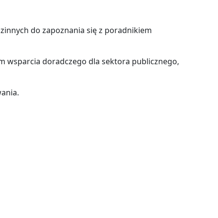
zinnych do zapoznania się z poradnikiem
m wsparcia doradczego dla sektora publicznego,
ania.