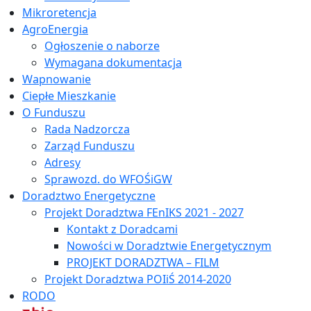
Mikroretencja
AgroEnergia
Ogłoszenie o naborze
Wymagana dokumentacja
Wapnowanie
Ciepłe Mieszkanie
O Funduszu
Rada Nadzorcza
Zarząd Funduszu
Adresy
Sprawozd. do WFOŚiGW
Doradztwo Energetyczne
Projekt Doradztwa FEnIKS 2021 - 2027
Kontakt z Doradcami
Nowości w Doradztwie Energetycznym
PROJEKT DORADZTWA – FILM
Projekt Doradztwa POIiŚ 2014-2020
RODO