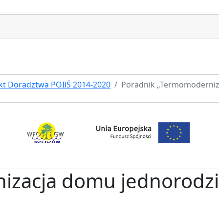
kt Doradztwa POIiŚ 2014-2020
Poradnik „Termomoderniz
izacja domu jednorodz