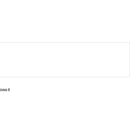
łowa 6