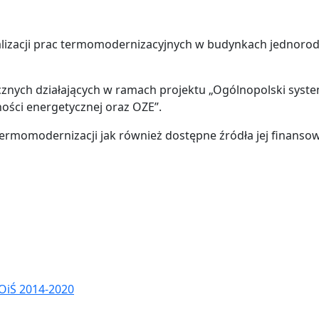
alizacji prac termomodernizacyjnych w budynkach jednorod
nych działających w ramach projektu „Ogólnopolski syste
ości energetycznej oraz OZE”.
rmomodernizacji jak również dostępne źródła jej finansow
OiŚ 2014-2020