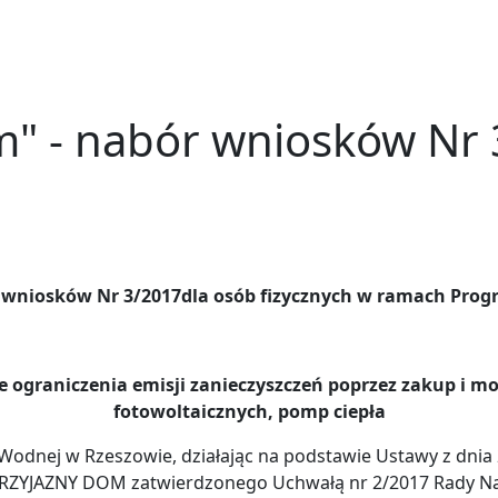
m" - nabór wniosków Nr
e wniosków Nr 3/2017dla osób fizycznych w ramach Pr
 ograniczenia emisji zanieczyszczeń poprzez zakup i mon
fotowoltaicznych, pomp ciepła
dnej w Rzeszowie, działając na podstawie Ustawy z dnia 2
mu PRZYJAZNY DOM zatwierdzonego Uchwałą nr 2/2017 Rady N