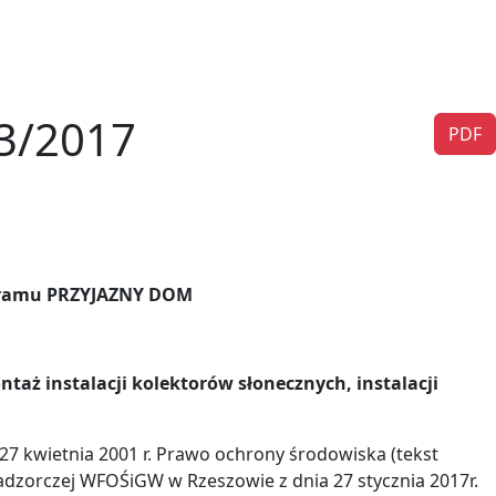
 3/2017
PDF
ogramu PRZYJAZNY DOM
taż instalacji kolektorów słonecznych, instalacji
7 kwietnia 2001 r. Prawo ochrony środowiska (tekst
adzorczej WFOŚiGW w Rzeszowie z dnia 27 stycznia 2017r.