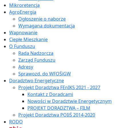
Mikroretencja
AgroEnergia
Ogłoszenie o naborze
Wymagana dokumentacja
Wapnowanie
Ciepłe Mieszkanie
O Funduszu
Rada Nadzorcza
Zarząd Funduszu
Adresy
Sprawozd. do WFOŚiGW
Doradztwo Energetyczne
Projekt Doradztwa FEnIKS 2021 - 2027
Kontakt z Doradcami
Nowości w Doradztwie Energetycznym
PROJEKT DORADZTWA – FILM
Projekt Doradztwa POIiŚ 2014-2020
RODO