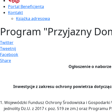
Portal Beneficjenta
Kontakt
Książka adresowa
Program "Przyjazny Do
Twitter
Tweetnij
Facebook
Share
Ogłoszenie o naborz
Inwestycje z zakresu ochrony powietrza dotyczące
1. Wojewódzki Fundusz Ochrony Środowiska i Gospodarki Wo
jednolity Dz.U. z 2017 r. poz. 519 ze zm.) oraz Progra