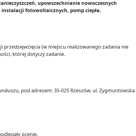
i zanieczyszczeń, upowszechnianie nowoczesnych
instalacji fotowoltaicznych, pomp ciepła.
i przedsięwzięcia (w miejscu realizowanego zadania nie
ści, której dotyczy zadanie.
 Funduszu, pod adresem: 35-025 Rzeszów, ul. Zygmuntowska
odlegały ocenie.