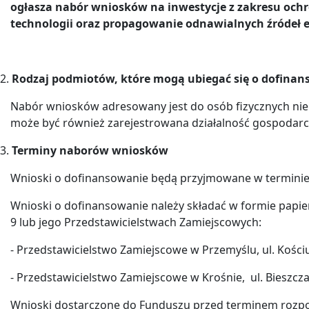
ogłasza nabór wniosków na inwestycje z zakresu ochr
technologii oraz propagowanie odnawialnych źródeł en
2.
Rodzaj podmiotów, które mogą ubiegać się o dofina
Nabór wniosków adresowany jest do osób fizycznych niep
może być również zarejestrowana działalność gospodarcza
3.
Terminy naborów wniosków
Wnioski o dofinansowanie będą przyjmowane w termini
Wnioski o dofinansowanie należy składać w formie papie
9 lub jego Przedstawicielstwach Zamiejscowych:
- Przedstawicielstwo Zamiejscowe w Przemyślu, ul. Kościu
- Przedstawicielstwo Zamiejscowe w Krośnie, ul. Bieszcz
Wnioski dostarczone do Funduszu przed terminem rozpoc