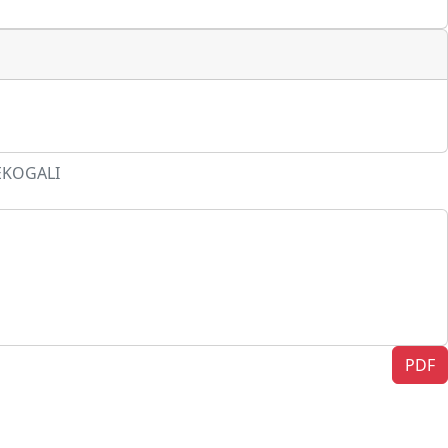
 EKOGALI
PDF