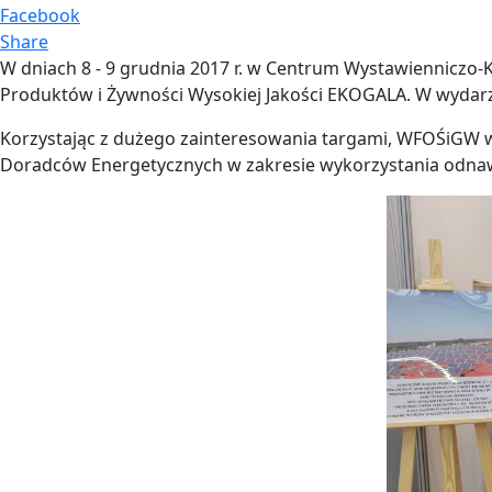
Facebook
Share
W dniach 8 - 9 grudnia 2017 r. w Centrum Wystawiennicz
Produktów i Żywności Wysokiej Jakości EKOGALA. W wydarze
Korzystając z dużego zainteresowania targami, WFOŚiGW w
Doradców Energetycznych w zakresie wykorzystania odnawia