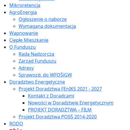
Mikroretencja
AgroEnergia
Ogłoszenie o naborze
Wymagana dokumentacja
Wapnowanie
Ciepłe Mieszkanie
O Funduszu
Rada Nadzorcza
Zarząd Funduszu
Adresy
Sprawozd. do WFOŚiGW
Doradztwo Energetyczne
Projekt Doradztwa FEnIKS 2021 - 2027
Kontakt z Doradcami
Nowości w Doradztwie Energetycznym
PROJEKT DORADZTWA – FILM
Projekt Doradztwa POIiŚ 2014-2020
RODO