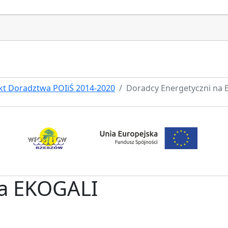
kt Doradztwa POIiŚ 2014-2020
Doradcy Energetyczni na
na EKOGALI