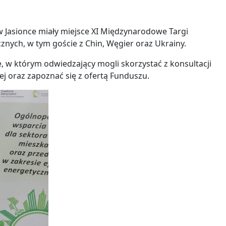
Jasionce miały miejsce XI Międzynarodowe Targi
nych, w tym goście z Chin, Węgier oraz Ukrainy.
w którym odwiedzający mogli skorzystać z konsultacji
 oraz zapoznać się z ofertą Funduszu.