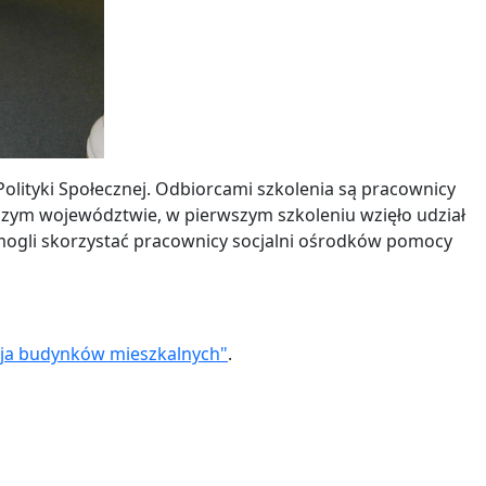
olityki Społecznej. Odbiorcami szkolenia są pracownicy
szym województwie, w pierwszym szkoleniu wzięło udział
ogli skorzystać pracownicy socjalni ośrodków pomocy
ja budynków mieszkalnych"
.