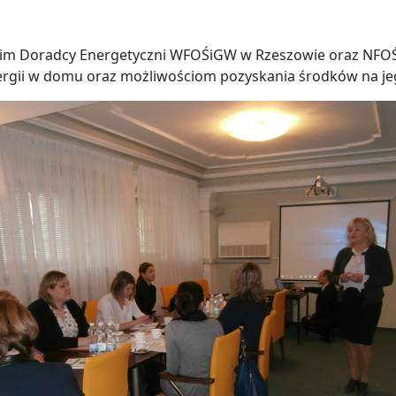
kim Doradcy Energetyczni WFOŚiGW w Rzeszowie oraz NFOŚi
rgii w domu oraz możliwościom pozyskania środków na je