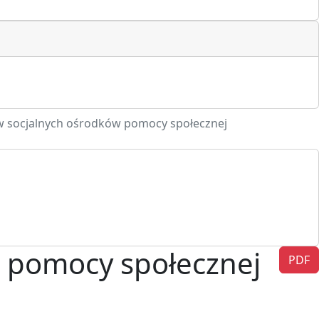
w socjalnych ośrodków pomocy społecznej
w pomocy społecznej
PDF