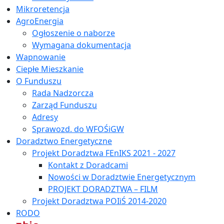
Mikroretencja
AgroEnergia
Ogłoszenie o naborze
Wymagana dokumentacja
Wapnowanie
Ciepłe Mieszkanie
O Funduszu
Rada Nadzorcza
Zarząd Funduszu
Adresy
Sprawozd. do WFOŚiGW
Doradztwo Energetyczne
Projekt Doradztwa FEnIKS 2021 - 2027
Kontakt z Doradcami
Nowości w Doradztwie Energetycznym
PROJEKT DORADZTWA – FILM
Projekt Doradztwa POIiŚ 2014-2020
RODO