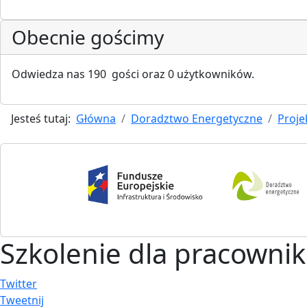
Obecnie gościmy
Odwiedza nas 190 gości oraz 0 użytkowników.
Jesteś tutaj:
Główna
Doradztwo Energetyczne
Proje
Szkolenie dla pracowni
Twitter
Tweetnij