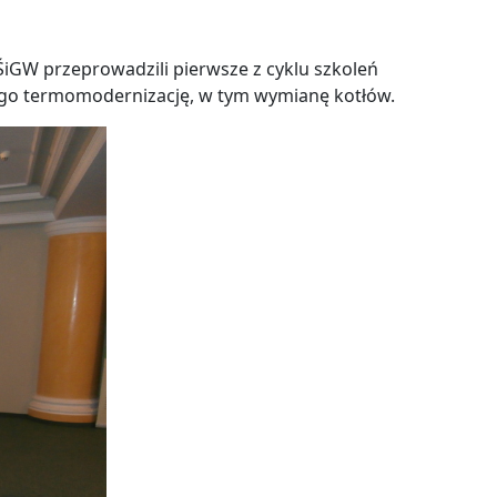
GW przeprowadzili pierwsze z cyklu szkoleń
go termomodernizację, w tym wymianę kotłów.