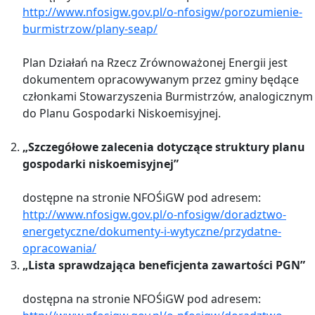
http://www.nfosigw.gov.pl/o-nfosigw/porozumienie-
burmistrzow/plany-seap/
Plan Działań na Rzecz Zrównoważonej Energii jest
dokumentem opracowywanym przez gminy będące
członkami Stowarzyszenia Burmistrzów, analogicznym
do Planu Gospodarki Niskoemisyjnej.
„Szczegółowe zalecenia dotyczące struktury planu
gospodarki niskoemisyjnej”
dostępne na stronie NFOŚiGW pod adresem:
http://www.nfosigw.gov.pl/o-nfosigw/doradztwo-
energetyczne/dokumenty-i-wytyczne/przydatne-
opracowania/
„Lista sprawdzająca beneficjenta zawartości PGN”
dostępna na stronie NFOŚiGW pod adresem: