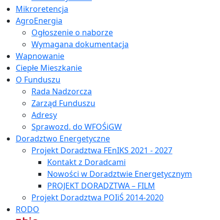
Mikroretencja
AgroEnergia
Ogłoszenie o naborze
Wymagana dokumentacja
Wapnowanie
Ciepłe Mieszkanie
O Funduszu
Rada Nadzorcza
Zarząd Funduszu
Adresy
Sprawozd. do WFOŚiGW
Doradztwo Energetyczne
Projekt Doradztwa FEnIKS 2021 - 2027
Kontakt z Doradcami
Nowości w Doradztwie Energetycznym
PROJEKT DORADZTWA – FILM
Projekt Doradztwa POIiŚ 2014-2020
RODO