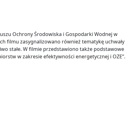
duszu Ochrony Środowiska i Gospodarki Wodnej w
ach filmu zasygnalizowano również tematykę uchwały
wo stałe. W filmie przedstawiono także podstawowe
orstw w zakresie efektywności energetycznej i OZE”.