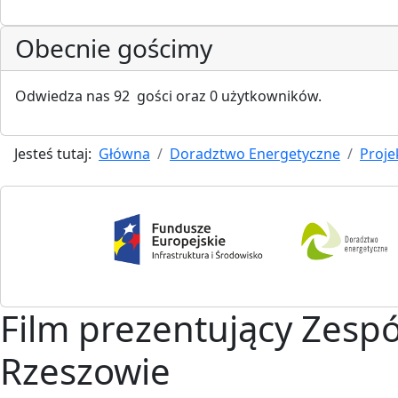
Obecnie gościmy
Odwiedza nas 92 gości oraz 0 użytkowników.
Jesteś tutaj:
Główna
Doradztwo Energetyczne
Proje
Film prezentujący Zes
Rzeszowie