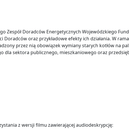
ącego Zespół Doradców Energetycznych Wojewódzkiego Fun
i Doradców oraz przykładowe efekty ich działania. W ram
ony przez nią obowiązek wymiany starych kotłów na pali
 dla sektora publicznego, mieszkaniowego oraz przedsiębi
tania z wersji filmu zawierającej audiodeskrypcję: