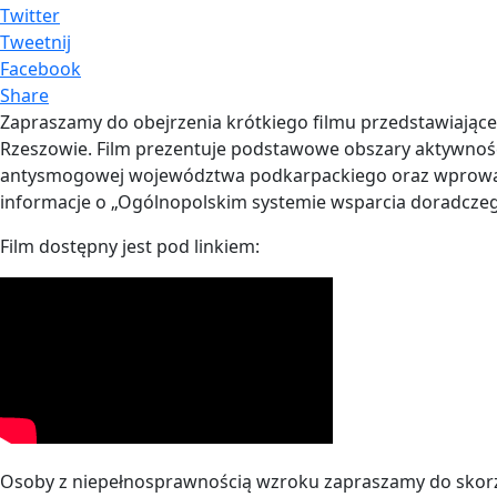
Twitter
Tweetnij
Facebook
Share
Zapraszamy do obejrzenia krótkiego filmu przedstawiaj
Rzeszowie. Film prezentuje podstawowe obszary aktywnośc
antysmogowej województwa podkarpackiego oraz wprowadz
informacje o „Ogólnopolskim systemie wsparcia doradczego
Film dostępny jest pod linkiem:
Osoby z niepełnosprawnością wzroku zapraszamy do skorzys