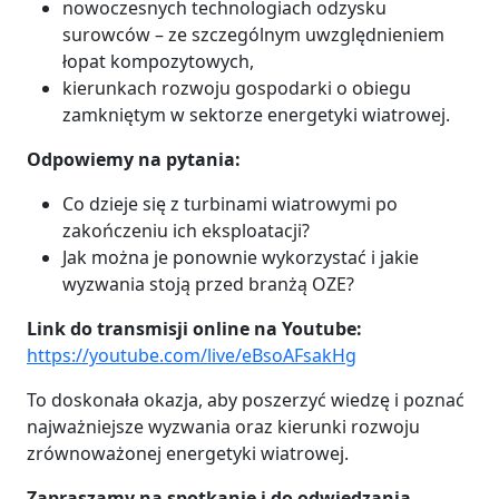
nowoczesnych technologiach odzysku
surowców – ze szczególnym uwzględnieniem
łopat kompozytowych,
kierunkach rozwoju gospodarki o obiegu
zamkniętym w sektorze energetyki wiatrowej.
Odpowiemy na pytania:
Co dzieje się z turbinami wiatrowymi po
zakończeniu ich eksploatacji?
Jak można je ponownie wykorzystać i jakie
wyzwania stoją przed branżą OZE?
Link do transmisji online na Youtube:
https://youtube.com/live/eBsoAFsakHg
To doskonała okazja, aby poszerzyć wiedzę i poznać
najważniejsze wyzwania oraz kierunki rozwoju
zrównoważonej energetyki wiatrowej.
Zapraszamy na spotkanie i do odwiedzania