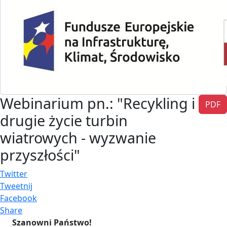
Webinarium pn.: "Recykling i
PDF
drugie życie turbin
wiatrowych - wyzwanie
przyszłości"
Twitter
Tweetnij
Facebook
Share
Szanowni Państwo!