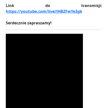
Link do transmisji:
https://youtube.com/live/lHBZFwYe3gk
Serdecznie zapraszamy!