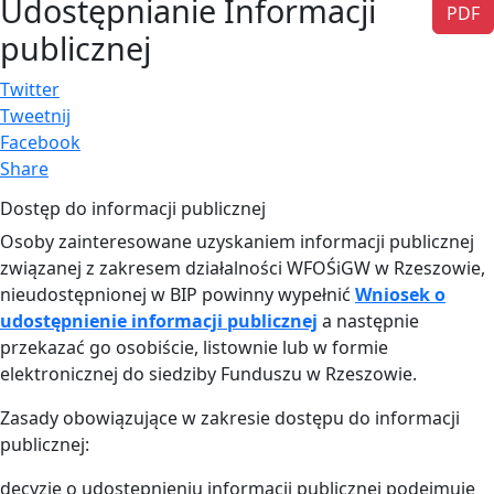
Udostępnianie Informacji
PDF
publicznej
Twitter
Tweetnij
Facebook
Share
Dostęp do informacji publicznej
Osoby zainteresowane uzyskaniem informacji publicznej
związanej z zakresem działalności WFOŚiGW w Rzeszowie,
nieudostępnionej w BIP powinny wypełnić
Wniosek o
udostępnienie informacji publicznej
a następnie
przekazać go osobiście, listownie lub w formie
elektronicznej do siedziby Funduszu w Rzeszowie.
Zasady obowiązujące w zakresie dostępu do informacji
publicznej:
decyzję o udostępnieniu informacji publicznej podejmuje