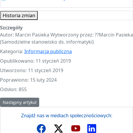
Historia zmian
Szczegóły
Autor:
Marcin Pasieka Wytworzony przez: ?‍?Marcin Pasieka
(Samodzielne stanowisko ds. informatyki)
Kategoria:
Informacja publiczna
Opublikowano: 11 styczeń 2019
Utworzono: 11 styczeń 2019
Poprawiono: 15 luty 2024
Odsłon: 855
Następny artykuł: Prowadzone rejestry
Następny artykuł
Znajdź nas w mediach społecznościowych: