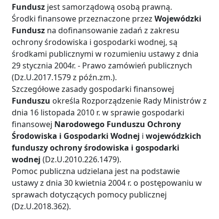
Fundusz
jest samorządową osobą prawną.
Środki finansowe przeznaczone przez
Wojewódzki
Fundusz
na dofinansowanie zadań z zakresu
ochrony środowiska i gospodarki wodnej, są
środkami publicznymi w rozumieniu ustawy z dnia
29 stycznia 2004r. - Prawo zamówień publicznych
(Dz.U.2017.1579 z późn.zm.).
Szczegółowe zasady gospodarki finansowej
Funduszu
określa Rozporządzenie Rady Ministrów z
dnia 16 listopada 2010 r. w sprawie gospodarki
finansowej
Narodowego Funduszu Ochrony
Środowiska i Gospodarki Wodnej
i
wojewódzkich
funduszy ochrony środowiska i gospodarki
wodnej
(Dz.U.2010.226.1479).
Pomoc publiczna udzielana jest na podstawie
ustawy z dnia 30 kwietnia 2004 r. o postępowaniu w
sprawach dotyczących pomocy publicznej
(Dz.U.2018.362).