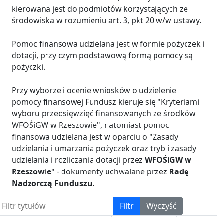
kierowana jest do podmiotów korzystających ze
środowiska w rozumieniu art. 3, pkt 20 w/w ustawy.
Pomoc finansowa udzielana jest w formie pożyczek i
dotacji, przy czym podstawową formą pomocy są
pożyczki.
Przy wyborze i ocenie wniosków o udzielenie
pomocy finansowej Fundusz kieruje się "Kryteriami
wyboru przedsięwzięć finansowanych ze środków
WFOŚiGW w Rzeszowie", natomiast pomoc
finansowa udzielana jest w oparciu o "Zasady
udzielania i umarzania pożyczek oraz tryb i zasady
udzielania i rozliczania dotacji przez
WFOŚiGW w
Rzeszowie
" - dokumenty uchwalane przez
Radę
Nadzorczą Funduszu.
Filtr tytułów
Filtr
Wyczyść