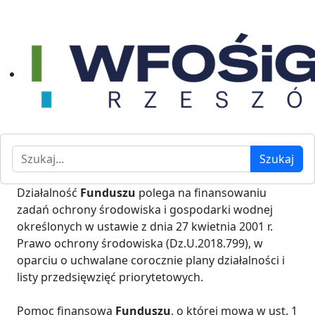
Szukaj
Szukaj
Działalność
Funduszu
polega na finansowaniu
zadań ochrony środowiska i gospodarki wodnej
określonych w ustawie z dnia 27 kwietnia 2001 r.
Prawo ochrony środowiska (Dz.U.2018.799), w
oparciu o uchwalane corocznie plany działalności i
listy przedsięwzięć priorytetowych.
Pomoc finansowa
Funduszu
, o której mowa w ust. 1