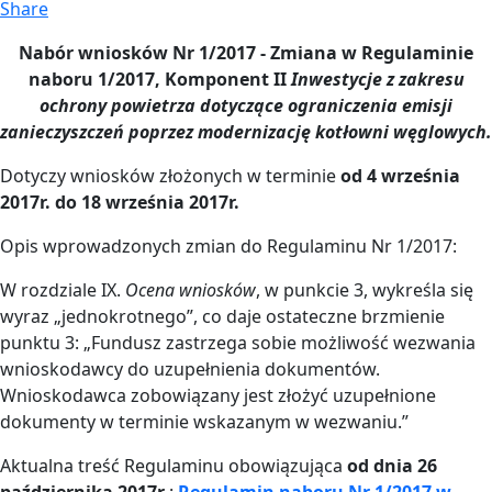
Share
Nabór wniosków Nr 1/2017 - Zmiana w Regulaminie
naboru 1/2017,
Komponent II
Inwestycje z zakresu
ochrony powietrza dotyczące ograniczenia emisji
zanieczyszczeń poprzez modernizację kotłowni węglowych.
Dotyczy wniosków złożonych w terminie
od 4 września
2017r. do 18 września 2017r.
Opis wprowadzonych zmian do Regulaminu Nr 1/2017:
W rozdziale IX.
Ocena wniosków
, w punkcie 3, wykreśla się
wyraz „jednokrotnego”, co daje ostateczne brzmienie
punktu 3: „Fundusz zastrzega sobie możliwość wezwania
wnioskodawcy do uzupełnienia dokumentów.
Wnioskodawca zobowiązany jest złożyć uzupełnione
dokumenty w terminie wskazanym w wezwaniu.”
Aktualna treść Regulaminu obowiązująca
od dnia 26