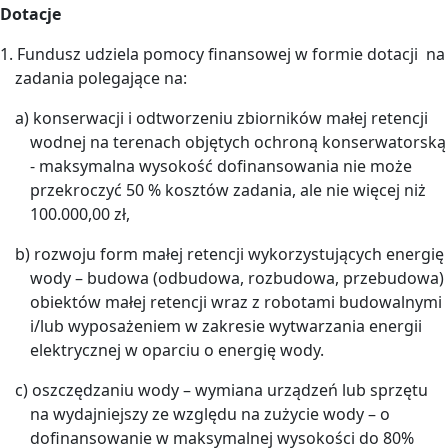
Dotacje
1. Fundusz udziela pomocy finansowej w formie dotacji na
zadania polegające na:
a) konserwacji i odtworzeniu zbiorników małej retencji
wodnej na terenach objętych ochroną konserwatorską
- maksymalna wysokość dofinansowania nie może
przekroczyć 50 % kosztów zadania, ale nie więcej niż
100.000,00 zł,
b) rozwoju form małej retencji wykorzystujących energię
wody – budowa (odbudowa, rozbudowa, przebudowa)
obiektów małej retencji wraz z robotami budowalnymi
i/lub wyposażeniem w zakresie wytwarzania energii
elektrycznej w oparciu o energię wody.
c) oszczędzaniu wody – wymiana urządzeń lub sprzętu
na wydajniejszy ze względu na zużycie wody – o
dofinansowanie w maksymalnej wysokości do 80%