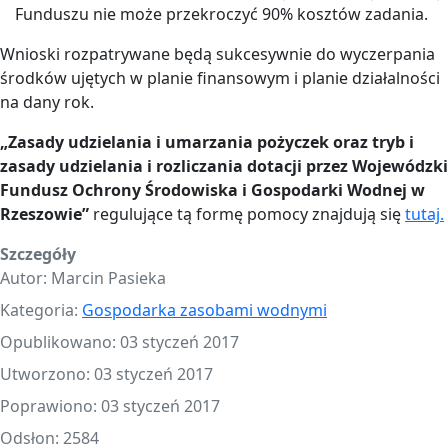
Funduszu nie może przekroczyć 90% kosztów zadania.
Wnioski rozpatrywane będą sukcesywnie do wyczerpania
środków ujętych w planie finansowym i planie działalności
na dany rok.
„Zasady udzielania i umarzania pożyczek oraz tryb i
zasady udzielania i rozliczania dotacji przez Wojewódzki
Fundusz Ochrony Środowiska i Gospodarki Wodnej w
Rzeszowie”
regulujące tą formę pomocy znajdują się
tutaj.
Szczegóły
Autor:
Marcin Pasieka
Kategoria:
Gospodarka zasobami wodnymi
Opublikowano: 03 styczeń 2017
Utworzono: 03 styczeń 2017
Poprawiono: 03 styczeń 2017
Odsłon: 2584