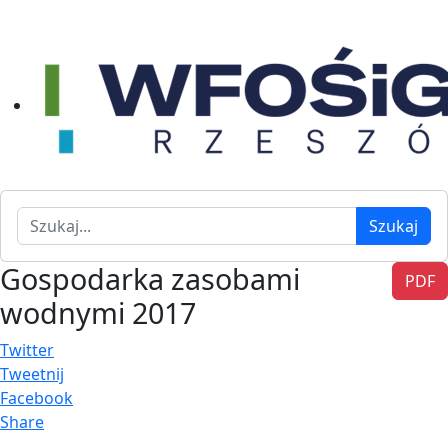
Szukaj
Szukaj
Gospodarka zasobami
PDF
wodnymi 2017
Twitter
Tweetnij
Facebook
Share