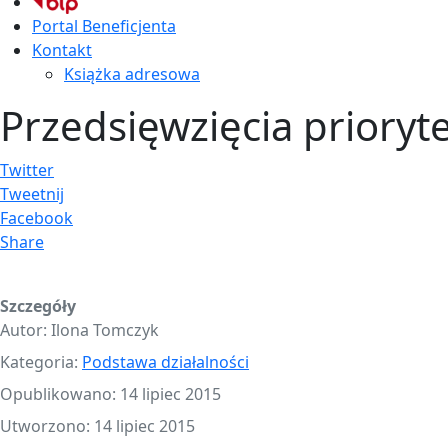
Portal Beneficjenta
Kontakt
Książka adresowa
Przedsięwzięcia prioryt
Twitter
Tweetnij
Facebook
Share
Szczegóły
Autor:
Ilona Tomczyk
Kategoria:
Podstawa działalności
Opublikowano: 14 lipiec 2015
Utworzono: 14 lipiec 2015