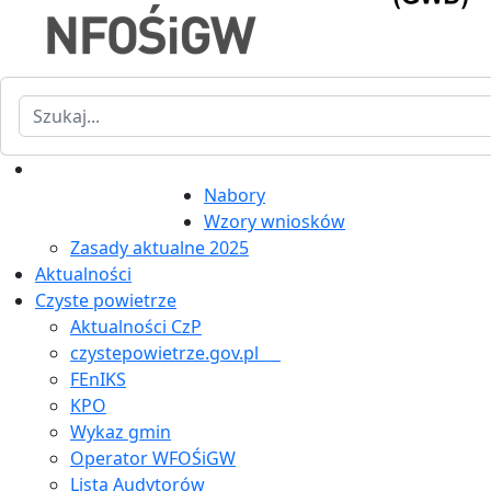
Szukaj
Nabory
Wzory wniosków
Zasady aktualne 2025
Aktualności
Czyste powietrze
Aktualności CzP
czystepowietrze.gov.pl
FEnIKS
KPO
Wykaz gmin
Operator WFOŚiGW
Lista Audytorów