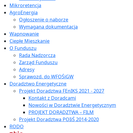
Mikroretencja
AgroEnergia
Ogłoszenie o naborze
Wymagana dokumentacja
Wapnowanie
Ciepłe Mieszkanie
O Funduszu
Rada Nadzorcza
Zarząd Funduszu
Adresy
Sprawozd. do WFOŚiGW
Doradztwo Energetyczne
Projekt Doradztwa FEnIKS 2021 - 2027
Kontakt z Doradcami
Nowości w Doradztwie Energetycznym
PROJEKT DORADZTWA – FILM
Projekt Doradztwa POIiŚ 2014-2020
RODO